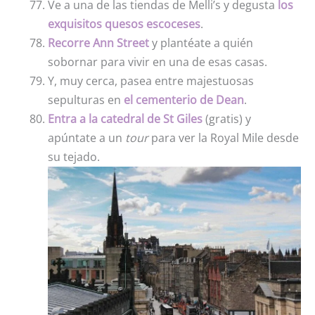
Ve a una de las tiendas de Melli’s y degusta
los
exquisitos quesos escoceses
.
Recorre Ann Street
y plantéate a quién
sobornar para vivir en una de esas casas.
Y, muy cerca, pasea entre majestuosas
sepulturas en
el cementerio de Dean
.
Entra a la catedral de St Giles
(gratis) y
apúntate a un
tour
para ver la Royal Mile desde
su tejado.