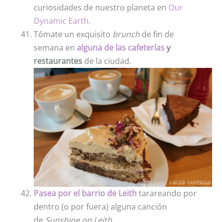
curiosidades de nuestro planeta en
Our
Dynamic Earth
.
Tómate un exquisito
brunch
de fin de
semana
en
alguna de las cafeterías
y
restaurantes
de la ciudad.
Pasea por el barrio de Leith
tarareando por
dentro (o por fuera) alguna canción
de
Sunshine on Leith.