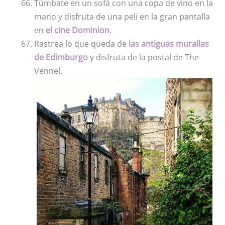
Túmbate en un sofá con una copa de vino en la
mano y disfruta de una peli en la gran pantalla
en
el cine Dominion
.
Rastrea lo que queda de
las antiguas murallas
de Edimburgo
y disfruta de la postal de The
Vennel.