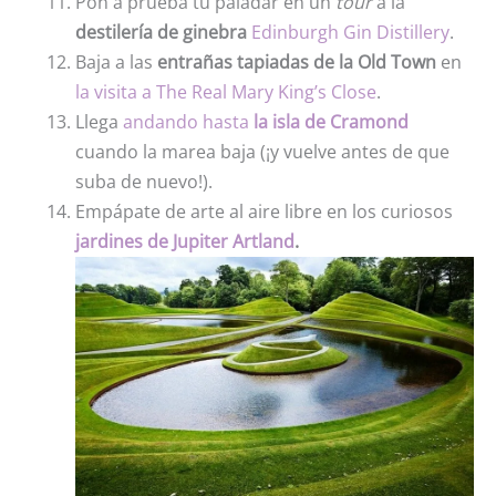
Pon a prueba tu paladar en un
tour
a la
destilería de ginebra
Edinburgh Gin Distillery
.
Baja a las
entrañas tapiadas de la Old Town
en
la visita a The Real Mary King’s Close
.
Llega
andando hasta
la isla de Cramond
cuando la marea baja (¡y vuelve antes de que
suba de nuevo!).
Empápate de arte al aire libre en los curiosos
jardines de Jupiter Artland
.