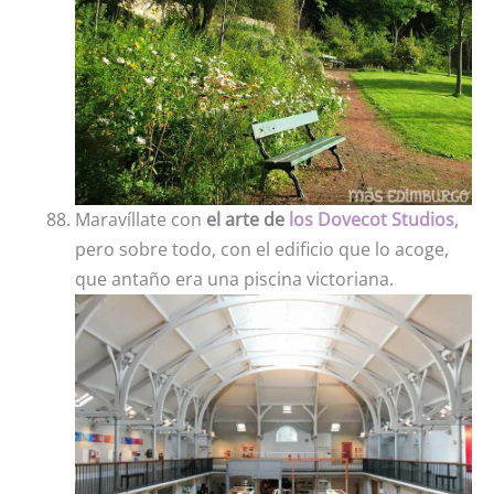
Maravíllate con
el arte de
los Dovecot Studios
,
pero sobre todo, con el edificio que lo acoge,
que antaño era una piscina victoriana.