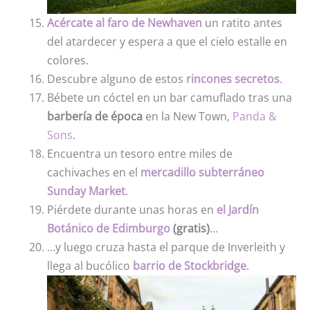
Acércate al faro de Newhaven
un ratito antes
del atardecer y espera a que el cielo estalle en
colores.
Descubre alguno de estos
rincones secretos
.
Bébete un cóctel en un bar camuflado tras una
barbería de época
en la New Town,
Panda &
Sons
.
Encuentra un tesoro entre miles de
cachivaches en el
mercadillo subterráneo
Sunday Market
.
Piérdete durante unas horas en
el Jardín
Botánico de Edimburgo
(gratis)
…
…y luego cruza hasta el parque de Inverleith y
llega al bucólico
barrio de Stockbridge
.