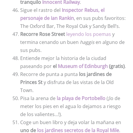
tranquilo
Innocent Railway
.
Sigue el rastro del
Inspector Rebus, el
personaje de Ian Rankin
, en sus pubs favoritos:
The Oxford Bar, The Royal Oak y Sandy Bell’s.
Recorre Rose Street
leyendo los poemas
y
termina cenando un buen
haggis
en alguno de
sus pubs.
Entiende mejor la historia de la ciudad
paseando por
el
Museum of Edinburgh
(gratis)
.
Recorre de punta a punta
los jardines de
Princes St
y disfruta de las vistas de la Old
Town.
Pisa la arena de
la playa de Portobello
(¡lo de
meter los pies en el agua lo dejamos a riesgo
de los valientes…!).
Coge un buen libro y deja volar la mañana en
uno de
los jardines secretos de la Royal Mile
.