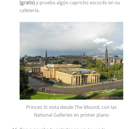
(gratis)
y prueba algún capricho escocés en su
cafetería.
Princes St vista desde The Mound, con las
National Galleries en primer plano