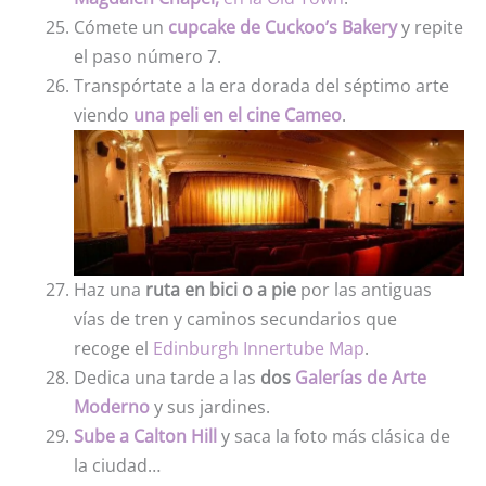
Cómete un
cupcake de Cuckoo’s Bakery
y repite
el paso número 7.
Transpórtate a la era dorada del séptimo arte
viendo
una peli en el cine Cameo
.
Haz una
ruta en bici o a pie
por las antiguas
vías de tren y caminos secundarios que
recoge el
Edinburgh Innertube Map
.
Dedica una tarde a las
dos
Galerías de Arte
Moderno
y sus jardines.
Sube a Calton Hill
y saca la foto más clásica de
la ciudad…