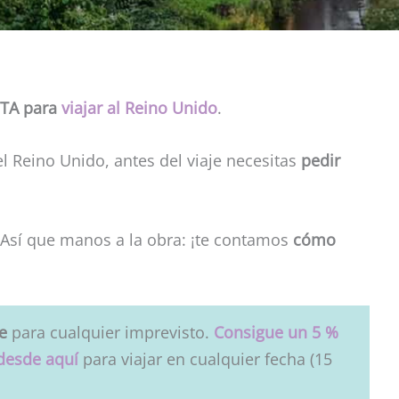
 ETA para
viajar al Reino Unido
.
el Reino Unido, antes del viaje necesitas
pedir
 Así que manos a la obra: ¡te contamos
cómo
je
para cualquier imprevisto.
Consigue un 5 %
desde aquí
para viajar en cualquier fecha (15