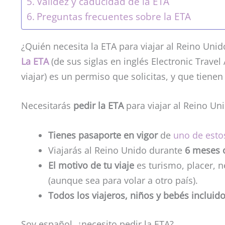
Validez y caducidad de la ETA
Preguntas frecuentes sobre la ETA
¿Quién necesita la ETA para viajar al Reino Unid
La ETA
(de sus siglas en inglés Electronic Travel
viajar) es un permiso que solicitas, y que tienen
Necesitarás
pedir la ETA
para viajar al Reino Uni
Tienes pasaporte en vigor
de
uno de esto
Viajarás al Reino Unido durante
6 meses 
El motivo de tu viaje
es turismo, placer, 
(aunque sea para volar a otro país).
Todos los viajeros, niños y bebés incluid
Soy español, ¿necesito pedir la ETA?