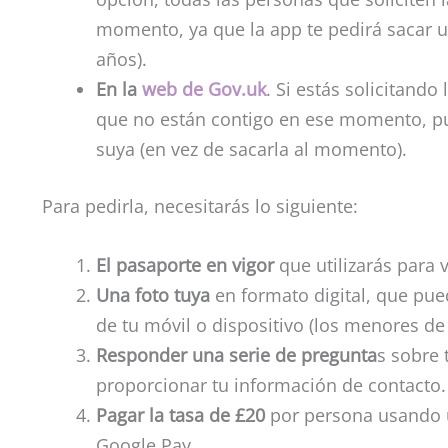
momento, ya que la app te pedirá sacar 
años).
En la
web de Gov.uk
. Si estás solicitando
que no están contigo en ese momento, pue
suya (en vez de sacarla al momento).
Para pedirla, necesitarás lo siguiente:
El pasaporte en vigor
que utilizarás para v
Una foto tuya
en formato digital, que p
de tu móvil o dispositivo (los menores de
Responder una serie de pregunta
s sobre 
proporcionar tu información de contacto.
Pagar la tasa de £20
por persona usando un
Google Pay.