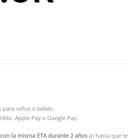
o para niños o bebés.
édito, Apple Pay o Google Pay.
o con la misma ETA durante 2 años
(o hasta que te