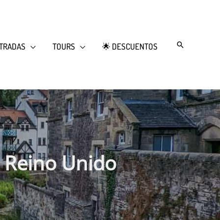
Search
TRADAS
TOURS
🌟 DESCUENTOS
l Reino Unido