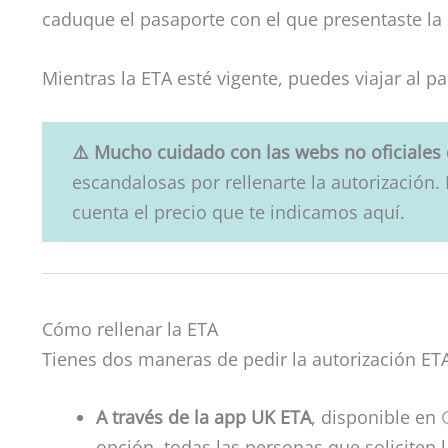
caduque el pasaporte con el que presentaste la s
Mientras la ETA esté vigente, puedes viajar al p
⚠️ Mucho cuidado con las webs no oficiales 
escandalosas por rellenarte la autorización.
cuenta el precio que te indicamos aquí.
Cómo rellenar la ETA
Tienes dos maneras de pedir la autorización ETA
A través de la app UK ETA
, disponible en
opción, todas las personas que soliciten 