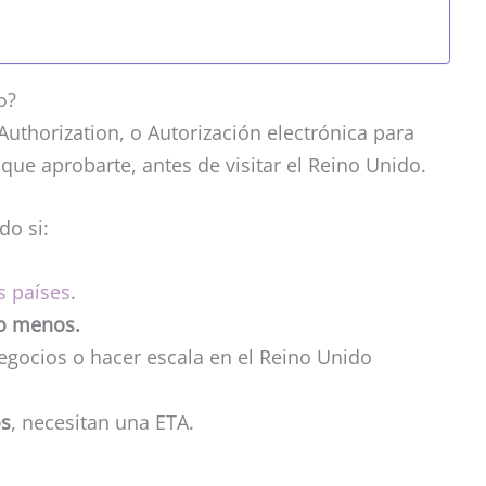
o?
 Authorization, o Autorización electrónica para
 que aprobarte, antes de visitar el Reino Unido.
do si:
s países
.
o menos.
negocios o hacer escala en el Reino Unido
os
, necesitan una ETA.