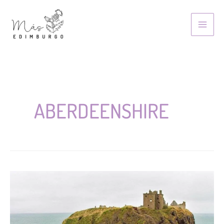
Skip
to
MAI
content
MEN
ABERDEENSHIRE