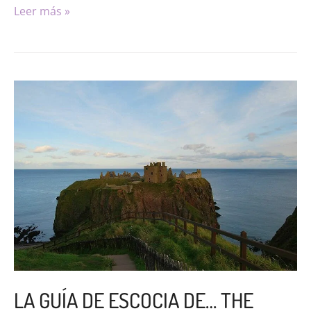
Visitar
Leer más »
el
castillo
de
Dunnottar,
en
la
costa
este
de
Escocia
LA GUÍA DE ESCOCIA DE… THE