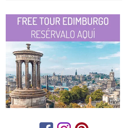
en
Escocia:
información
y
fotos