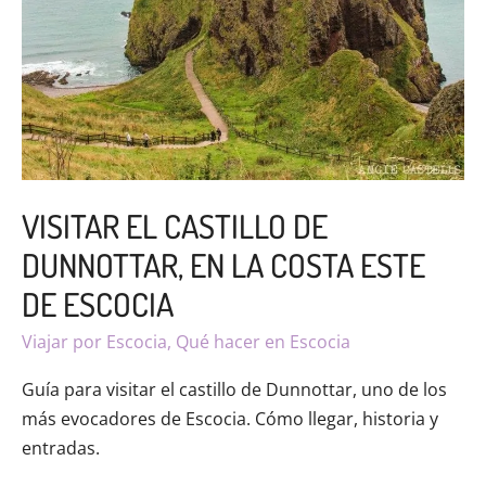
VISITAR EL CASTILLO DE
DUNNOTTAR, EN LA COSTA ESTE
DE ESCOCIA
Viajar por Escocia
,
Qué hacer en Escocia
Guía para visitar el castillo de Dunnottar, uno de los
más evocadores de Escocia. Cómo llegar, historia y
entradas.