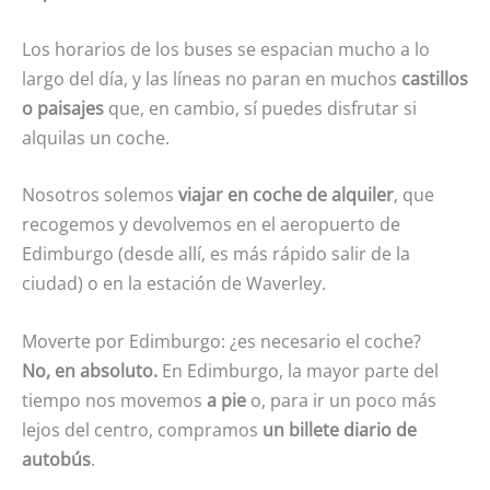
Los horarios de los buses se espacian mucho a lo
largo del día, y las líneas no paran en muchos
castillos
o paisajes
que, en cambio, sí puedes disfrutar si
alquilas un coche.
Nosotros solemos
viajar en coche de alquiler
, que
recogemos y devolvemos en el aeropuerto de
Edimburgo (desde allí, es más rápido salir de la
ciudad) o en la estación de Waverley.
Moverte por Edimburgo: ¿es necesario el coche?
No, en absoluto.
En Edimburgo, la mayor parte del
tiempo nos movemos
a pie
o, para ir un poco más
lejos del centro, compramos
un billete diario de
autobús
.