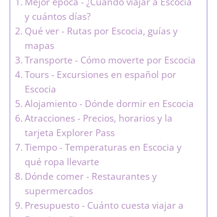
Mejor época - ¿Cuándo viajar a Escocia
y cuántos días?
Qué ver - Rutas por Escocia, guías y
mapas
Transporte - Cómo moverte por Escocia
Tours - Excursiones en español por
Escocia
Alojamiento - Dónde dormir en Escocia
Atracciones - Precios, horarios y la
tarjeta Explorer Pass
Tiempo - Temperaturas en Escocia y
qué ropa llevarte
Dónde comer - Restaurantes y
supermercados
Presupuesto - Cuánto cuesta viajar a