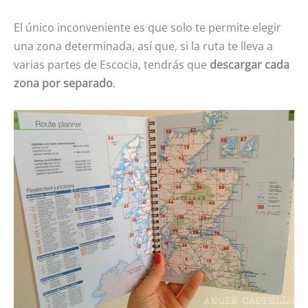
El único inconveniente es que solo te permite elegir
una zona determinada, así que, si la ruta te lleva a
varias partes de Escocia, tendrás que
descargar cada
zona por separado
.