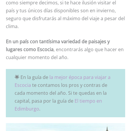
como siempre decimos, si te hace ilusión visitar el
país y tus únicos días disponibles son en invierno,
seguro que disfrutarás al máximo del viaje a pesar del
clima.
En un país con tantísima variedad de paisajes y
lugares como Escocia
, encontrarás algo que hacer en
cualquier momento del año.
🌟
En la guía de
la mejor época para viajar a
Escocia
te contamos los pros y contras de
cada momento del año. Si te quedas en la
capital, pasa por la guía de
El tiempo en
Edimburgo
.