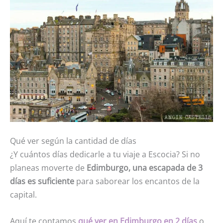
Qué ver según la cantidad de días
¿Y cuántos días dedicarle a tu viaje a Escocia? Si no
planeas moverte de
Edimburgo, una escapada de 3
días es suficiente
para saborear los encantos de la
capital.
Aquí te contamos
qué ver en Edimburgo en 2 días
o