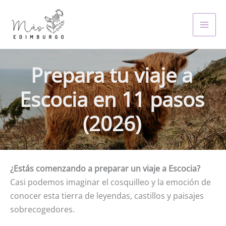
Skip
to
MAI
content
MEN
Prepara tu viaje a
Escocia en 11 pasos
(2026)
¿Estás comenzando a preparar un viaje a Escocia?
Casi podemos imaginar el cosquilleo y la emoción de
conocer esta tierra de leyendas, castillos y paisajes
sobrecogedores.