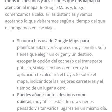
todos los destinos y atracciones que nos llaman la
atención al mapa
de Google Maps y, luego,
comenzamos a calcular las distancias y vamos
acotando lo que visitaremos según el tiempo del que
dispongamos en ese viaje.
Si nunca has usado Google Maps para
planificar rutas
, verás que es muy sencillo. Solo
tienes que elegir un origen y un destino,
escoger la opción del coche (o del transporte
público, si viajas en bus o en tren) y la
aplicación te calculará el trayecto sobre el
mapa, indicándote las mejores carreteras y el
tiempo de un lugar a otro.
Puedes añadir tantos destinos como
quieras
, muy útil si estás de ruta y tienes
pensado visitar varios lugares en un mismo día.