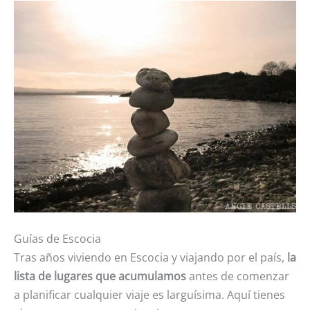
Guías de Escocia
Tras años viviendo en Escocia y viajando por el país,
la
lista de lugares que acumulamos
antes de comenzar
a planificar cualquier viaje es larguísima. Aquí tienes