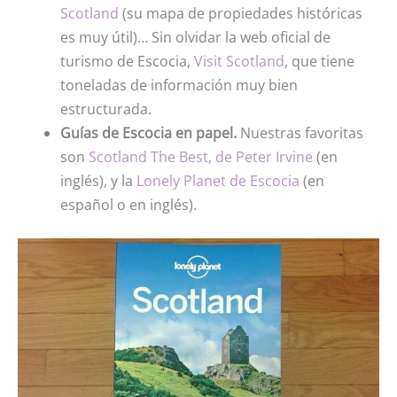
Scotland
(su mapa de propiedades históricas
es muy útil)… Sin olvidar la web oficial de
turismo de Escocia,
Visit Scotland
, que tiene
toneladas de información muy bien
estructurada.
Guías de Escocia en papel.
Nuestras favoritas
son
Scotland The Best, de Peter Irvine
(en
inglés), y la
Lonely Planet de Escocia
(en
español o en inglés).