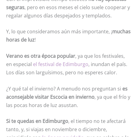
seguras
, pero en esos meses el cielo suele cooperar y
regalar algunos días despejados y templados.
Y, lo que consideramos aún más importante, ¡
muchas
horas de luz
!
Verano es otra época popular
, ya que los festivales,
en especial
el festival de Edimburgo
, inundan el país.
Los días son larguísimos, pero no esperes calor.
¿Y qué tal el invierno? A menudo nos preguntan si
es
aconsejable visitar Escocia en invierno
, ya que el frío y
las pocas horas de luz asustan.
Si te quedas en Edimburgo
, el tiempo no te afectará
tanto, y, si viajas en noviembre o diciembre,