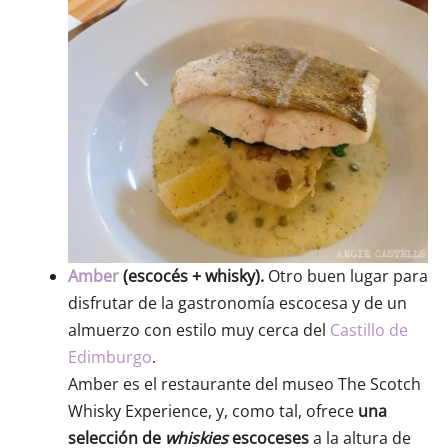
Amber
(escocés + whisky).
Otro buen lugar para
disfrutar de la gastronomía escocesa y de un
almuerzo con estilo muy cerca del
Castillo de
Edimburgo
.
Amber es el restaurante del museo The Scotch
Whisky Experience, y, como tal, ofrece
una
selección de
whiskies
escoceses
a la altura de