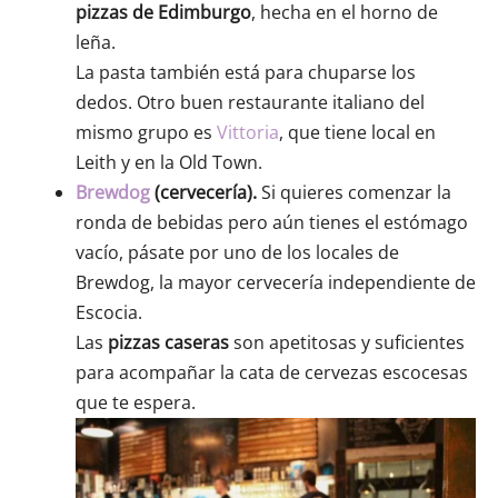
pizzas de Edimburgo
, hecha en el horno de
leña.
La pasta también está para chuparse los
dedos. Otro buen restaurante italiano del
mismo grupo es
Vittoria
, que tiene local en
Leith y en la Old Town.
Brewdog
(cervecería).
Si quieres comenzar la
ronda de bebidas pero aún tienes el estómago
vacío, pásate por uno de los locales de
Brewdog, la mayor cervecería independiente de
Escocia.
Las
pizzas caseras
son apetitosas y suficientes
para acompañar la cata de cervezas escocesas
que te espera.