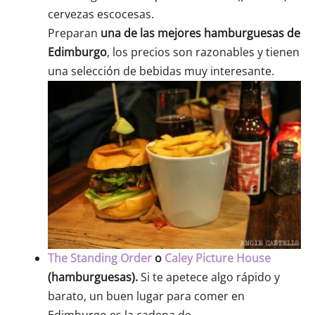
cervezas escocesas.
Preparan
una de las mejores hamburguesas de
Edimburgo
, los precios son razonables y tienen
una selección de bebidas muy interesante.
The Standing Order
o
Caley Picture House
(hamburguesas)
.
Si te apetece algo rápido y
barato, un buen lugar para comer en