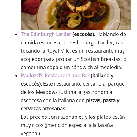
The Edinburgh Larder
(escocés).
Hablando de
comida escocesa, The Edinburgh Larder, casi
tocando la Royal Mile, es un restaurante muy
acogedor para probar un Scottish Breakfast o
comer una sopa o un sándwich al mediodía.
Paolozzi’s Restaurant and Bar
(italiano y
escocés).
Este restaurante cercano al parque
de los Meadows fusiona la gastronomía
escocesa con la italiana con
pizzas, pasta y
cervezas artesanas
.
Los precios son razonables y los platos están
muy ricos (¡mención especial a la lasaña
vegana!).