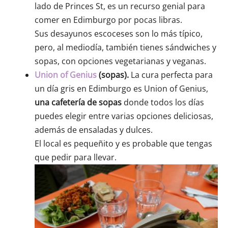
lado de Princes St, es un recurso genial para
comer en Edimburgo por pocas libras.
Sus desayunos escoceses son lo más típico,
pero, al mediodía, también tienes sándwiches y
sopas, con opciones vegetarianas y veganas.
Union of Genius
(sopas).
La cura perfecta para
un día gris en Edimburgo es Union of Genius,
una cafetería de sopas
donde todos los días
puedes elegir entre varias opciones deliciosas,
además de ensaladas y dulces.
El local es pequeñito y es probable que tengas
que pedir para llevar.