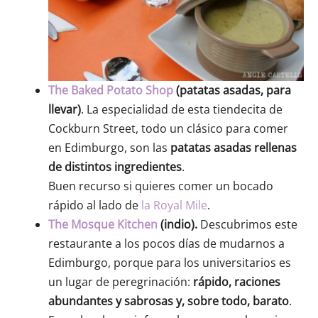
The Baked Potato Shop
(patatas asadas, para
llevar)
. La especialidad de esta tiendecita de
Cockburn Street, todo un clásico para comer
en Edimburgo, son las
patatas asadas rellenas
de distintos ingredientes
.
Buen recurso si quieres comer un bocado
rápido al lado de
la Royal Mile
.
The Mosque Kitchen
(indio).
Descubrimos este
restaurante a los pocos días de mudarnos a
Edimburgo, porque para los universitarios es
un lugar de peregrinación:
rápido, raciones
abundantes y sabrosas y, sobre todo, barato
.