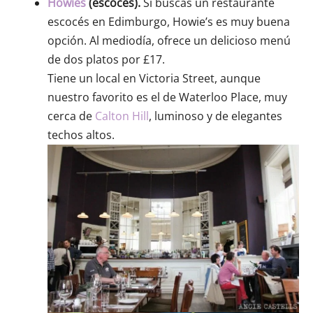
Howies
(escocés).
Si buscas un restaurante
escocés en Edimburgo, Howie’s es muy buena
opción. Al mediodía, ofrece un delicioso menú
de dos platos por £17.
Tiene un local en Victoria Street, aunque
nuestro favorito es el de Waterloo Place, muy
cerca de
Calton Hill
, luminoso y de elegantes
techos altos.