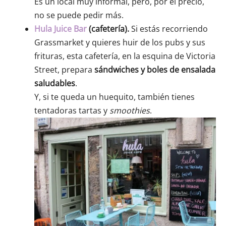
Es un local muy informal, pero, por el precio,
no se puede pedir más.
Hula Juice Bar
(cafetería).
Si estás recorriendo
Grassmarket y quieres huir de los pubs y sus
frituras, esta cafetería, en la esquina de Victoria
Street, prepara
sándwiches y boles de ensalada
saludables
.
Y, si te queda un huequito, también tienes
tentadoras tartas y
smoothies
.