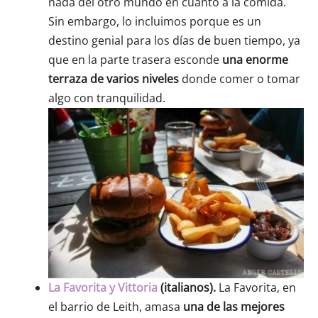
nada del otro mundo en cuanto a la comida.
Sin embargo, lo incluimos porque es un
destino genial para los días de buen tiempo, ya
que en la parte trasera esconde
una enorme
terraza de varios niveles
donde comer o tomar
algo con tranquilidad.
La Favorita y Vittoria
(italianos).
La Favorita, en
el barrio de Leith, amasa
una de las mejores