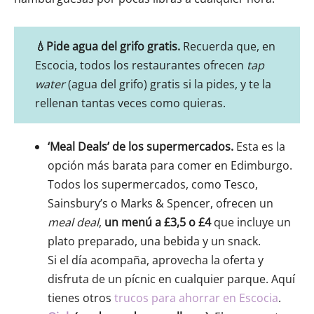
💧Pide agua del grifo gratis.
Recuerda que, en
Escocia, todos los restaurantes ofrecen
tap
water
(agua del grifo) gratis si la pides, y te la
rellenan tantas veces como quieras.
‘Meal Deals’ de los supermercados.
Esta es la
opción más barata para comer en Edimburgo.
Todos los supermercados, como Tesco,
Sainsbury’s o Marks & Spencer, ofrecen un
meal deal
,
un menú a £3,5 o £4
que incluye un
plato preparado, una bebida y un snack.
Si el día acompaña, aprovecha la oferta y
disfruta de un pícnic en cualquier parque. Aquí
tienes otros
trucos para ahorrar en Escocia
.