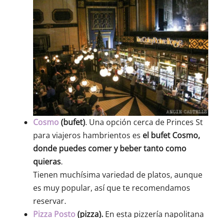
Cosmo
(bufet)
. Una opción cerca de Princes St
para viajeros hambrientos es
el bufet Cosmo,
donde puedes comer y beber tanto como
quieras
.
Tienen muchísima variedad de platos, aunque
es muy popular, así que te recomendamos
reservar.
Pizza Posto
(pizza).
En esta pizzería napolitana