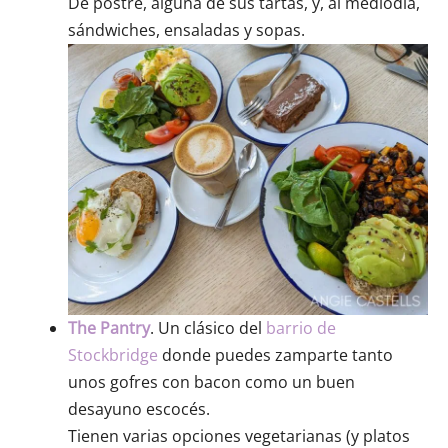
De postre, alguna de sus tartas, y, al mediodía,
sándwiches, ensaladas y sopas.
The Pantry
. Un clásico del
barrio de
Stockbridge
donde puedes zamparte tanto
unos gofres con bacon como un buen
desayuno escocés.
Tienen varias opciones vegetarianas (y platos