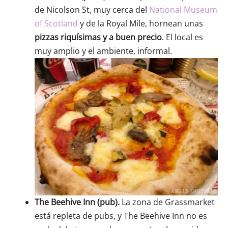
de Nicolson St, muy cerca del
National Museum
of Scotland
y de la Royal Mile, hornean unas
pizzas riquísimas y a buen precio
. El local es
muy amplio y el ambiente, informal.
The Beehive Inn (pub).
La zona de Grassmarket
está repleta de pubs, y The Beehive Inn no es