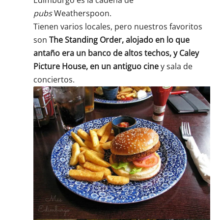
Edimburgo es la cadena de
pubs
Weatherspoon.
Tienen varios locales, pero nuestros favoritos
son
The Standing Order, alojado en lo que
antaño era un banco de altos techos, y Caley
Picture House, en un antiguo cine
y sala de
conciertos.