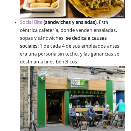
Social Bite
(sándwiches y ensladas).
Esta
céntrica cafetería, donde venden ensaladas,
sopas y sándwiches,
se dedica a causas
sociales:
1 de cada 4 de sus empleados antes
era una persona sin techo, y las ganancias se
destinan a fines benéficos.