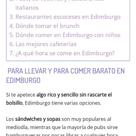
italianos
Restaurantes escoceses en Edimburgo
Dónde tomar el brunch
Dónde comer en Edimburgo con niños
Las mejores cafeterías
¿A qué hora se come en Edimburgo?
PARA LLEVAR Y PARA COMER BARATO EN
EDIMBURGO
Si te apetece
algo rico y sencillo sin rascarte el
bolsillo
, Edimburgo tiene varias opciones.
Los
sándwiches y sopas
son muy populares al
mediodía, mientras que la mayoría de pubs sirve
hamburguesas por pocas libras a cualquier hora.