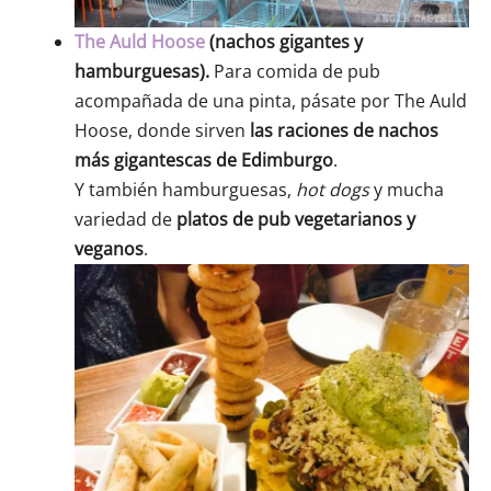
The Auld Hoose
(nachos gigantes y
hamburguesas).
Para comida de pub
acompañada de una pinta, pásate por The Auld
Hoose, donde sirven
las raciones de nachos
más gigantescas de Edimburgo
.
Y también hamburguesas,
hot dogs
y mucha
variedad de
platos de pub vegetarianos y
veganos
.