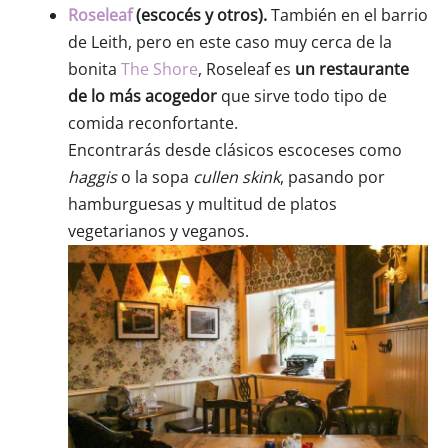
Roseleaf
(escocés y otros).
También en el barrio
de Leith, pero en este caso muy cerca de la
bonita
The Shore
, Roseleaf es
un restaurante
de lo más acogedor
que sirve todo tipo de
comida reconfortante.
Encontrarás desde clásicos escoceses como
haggis
o la sopa
cullen skink
, pasando por
hamburguesas y multitud de platos
vegetarianos y veganos.