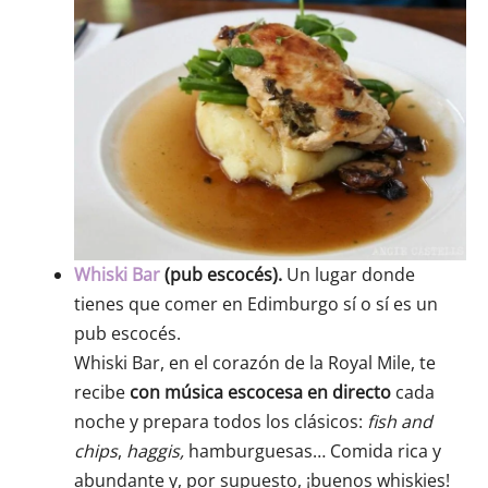
Whiski Bar
(pub escocés).
Un lugar donde
tienes que comer en Edimburgo sí o sí es un
pub escocés.
Whiski Bar, en el corazón de la Royal Mile, te
recibe
con música escocesa en directo
cada
noche y prepara todos los clásicos:
fish and
chips
,
haggis,
hamburguesas… Comida rica y
abundante y, por supuesto, ¡buenos whiskies!