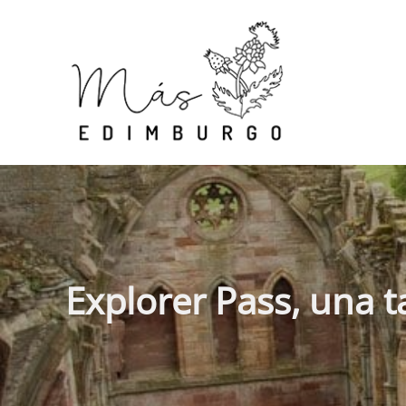
Skip
to
content
Explorer Pass, una t