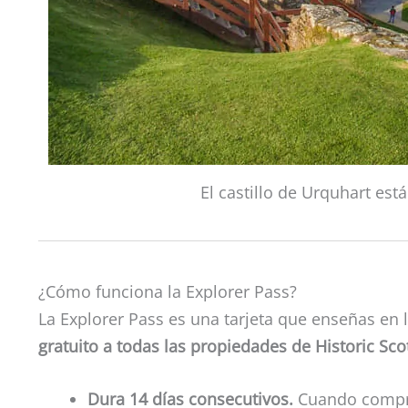
El castillo de Urquhart est
¿Cómo funciona la Explorer Pass?
La Explorer Pass es una tarjeta que enseñas en l
gratuito a todas las propiedades de Historic Sco
Dura 14 días consecutivos.
Cuando compres