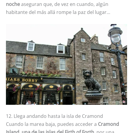
noche
aseguran que, de vez en cuando, algún
habitante del más allá rompe la paz del lugar…
12. Llega andando hasta la isla de Cramond
Cuando la marea baja, puedes acceder a
Cramond
Island, una de las islas del Firth of Forth
, por una