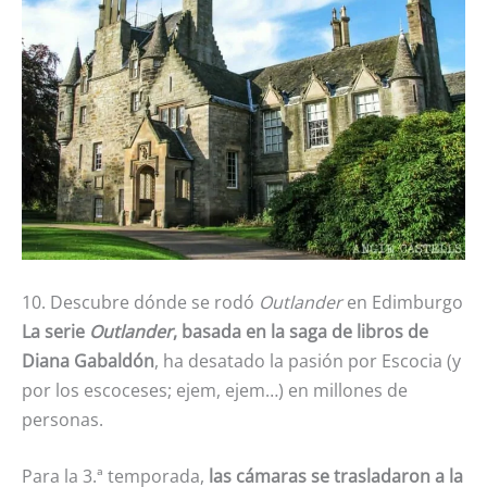
10. Descubre dónde se rodó
Outlander
en Edimburgo
La serie
Outlander
, basada en la saga de libros de
Diana Gabaldón
, ha desatado la pasión por Escocia (y
por los escoceses; ejem, ejem…) en millones de
personas.
Para la 3.ª temporada,
las cámaras se trasladaron a la