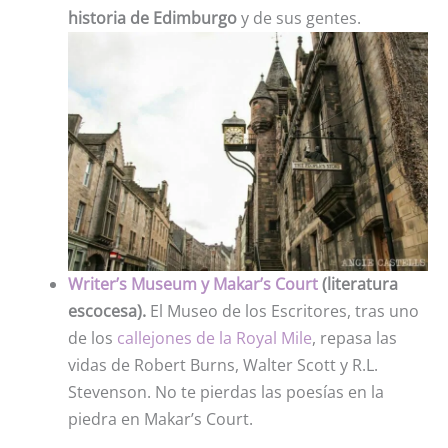
historia de Edimburgo
y de sus gentes.
Writer’s Museum y Makar’s Court
(literatura
escocesa).
El Museo de los Escritores, tras uno
de los
callejones de la Royal Mile
, repasa las
vidas de Robert Burns, Walter Scott y R.L.
Stevenson. No te pierdas las poesías en la
piedra en Makar’s Court.