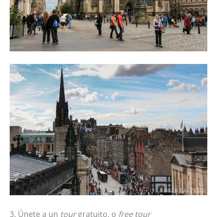
3. Únete a un
tour
gratuito, o
free tour