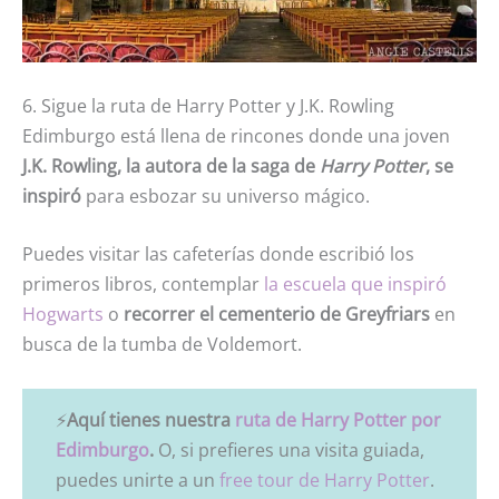
6. Sigue la ruta de Harry Potter y J.K. Rowling
Edimburgo está llena de rincones donde una joven
J.K. Rowling, la autora de la saga de
Harry Potter
, se
inspiró
para esbozar su universo mágico.
Puedes visitar las cafeterías donde escribió los
primeros libros, contemplar
la escuela que inspiró
Hogwarts
o
recorrer el cementerio de Greyfriars
en
busca de la tumba de Voldemort.
⚡
Aquí tienes nuestra
ruta de Harry Potter por
Edimburgo
.
O, si prefieres una visita guiada,
puedes unirte a un
free tour de Harry Potter
.