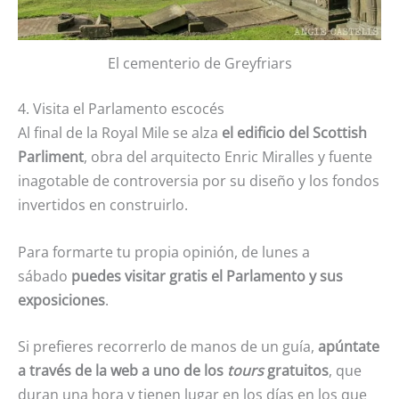
El cementerio de Greyfriars
4. Visita el Parlamento escocés
Al final de la Royal Mile se alza
el edificio del Scottish
Parliment
, obra del arquitecto Enric Miralles y fuente
inagotable de controversia por su diseño y los fondos
invertidos en construirlo.
Para formarte tu propia opinión, de lunes a
sábado
puedes visitar gratis el Parlamento y sus
exposiciones
.
Si prefieres recorrerlo de manos de un guía,
apúntate
a través de la web a uno de los
tours
gratuitos
, que
duran una hora y tienen lugar en los días en los que