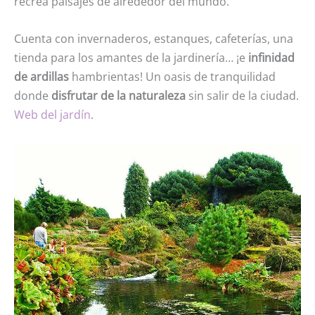
recrea paisajes de alrededor del mundo.
Cuenta con invernaderos, estanques, cafeterías, una
tienda para los amantes de la jardinería… ¡e
infinidad
de ardillas
hambrientas! Un oasis de tranquilidad
donde
disfrutar de la naturaleza
sin salir de la ciudad.
Web del jardín
.