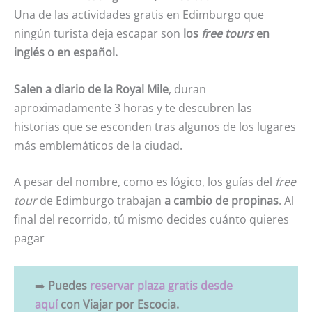
Una de las actividades gratis en Edimburgo que
ningún turista deja escapar
son
los
free tours
en
inglés o en español.
Salen a diario de la Royal Mile
, duran
aproximadamente 3 horas y te descubren las
historias que se esconden tras algunos de los lugares
más emblemáticos de la ciudad.
A pesar del nombre, como es lógico, los guías del
free
tour
de Edimburgo trabajan
a cambio de propinas
. Al
final del recorrido, tú mismo decides cuánto quieres
pagar
➡️
Puedes
reservar plaza gratis desde
aquí
con Viajar por Escocia.