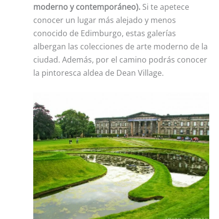
moderno y contemporáneo).
Si te apetece
conocer un lugar más alejado y menos
conocido de Edimburgo, estas galerías
albergan las colecciones de arte moderno de la
ciudad. Además, por el camino podrás conocer
la pintoresca aldea de Dean Village.