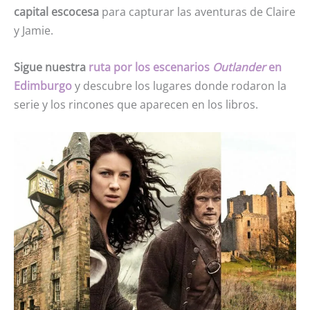
capital escocesa
para capturar las aventuras de Claire
y Jamie.
Sigue nuestra
ruta por los escenarios
Outlander
en
Edimburgo
y descubre los lugares donde rodaron la
serie y los rincones que aparecen en los libros.