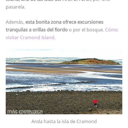
pasarela.
Además,
esta bonita zona ofrece excursiones
tranquilas a orillas del fiordo
o por el bosque.
Cómo
visitar Cramond Island
.
Anda hasta la isla de Cramond