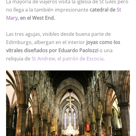
La mayoría de viajeros visita la iglesia de St Giles pero
no llega a la también impresionante
catedral de
St
Mary
, en el West End.
Las tres agujas, visibles desde buena parte de
Edimburgo, albergan en el interior
joyas como los
vitrales diseñados por Eduardo Paolozzi
o una
reliquia de
St Andrew, el patrón de Escocia
.