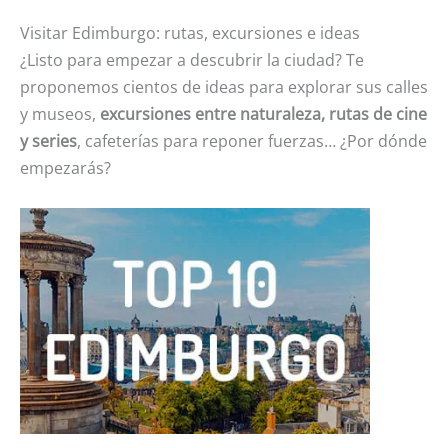
Visitar Edimburgo: rutas, excursiones e ideas
¿Listo para empezar a descubrir la ciudad? Te
proponemos cientos de ideas para explorar sus calles
y museos,
excursiones entre naturaleza, rutas de cine
y series
, cafeterías para reponer fuerzas… ¿Por dónde
empezarás?