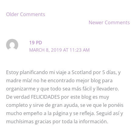
Newer
Older Comments
Comments
Newer Comments
19 PD
MARCH 8, 2019 AT 11:23 AM
Estoy planificando mi viaje a Scotland por 5 días, y
madre mía! no he encontrado mejor blog para
organizarme y que todo sea más fácil y llevadero.
De verdad FELICIDADES por este blog es muy
completo y sirve de gran ayuda, se ve que le ponéis
mucho empeño a la página y se refleja. Seguid así y
muchísimas gracias por toda la información.