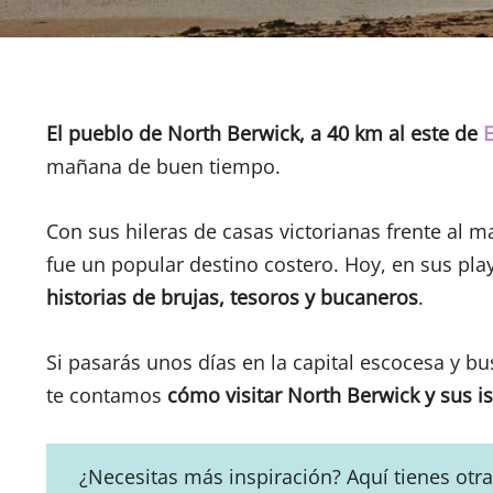
El pueblo de North Berwick, a 40 km al este de
mañana de buen tiempo.
Con sus hileras de casas victorianas frente al m
fue un popular destino costero. Hoy, en sus pla
historias de brujas, tesoros y bucaneros
.
Si pasarás unos días en la capital escocesa y b
te contamos
cómo visitar North Berwick y sus 
¿Necesitas más inspiración? Aquí tienes otr