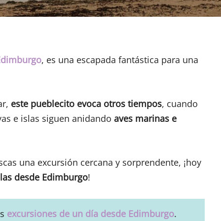
Edimburgo
, es una escapada fantástica para una
ar,
este pueblecito evoca otros tiempos
, cuando
yas e islas siguen anidando
aves marinas e
uscas una excursión cercana y sorprendente, ¡hoy
islas desde Edimburgo
!
as
excursiones de un día desde Edimburgo
.