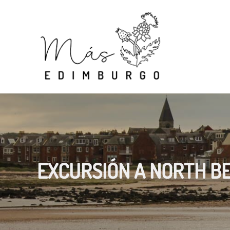
Skip
to
content
EXCURSIÓN A NORTH B