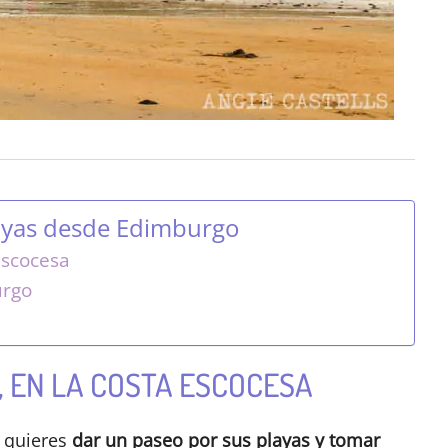
layas desde Edimburgo
escocesa
urgo
 EN LA COSTA ESCOCESA
o quieres
dar un paseo por sus playas y tomar