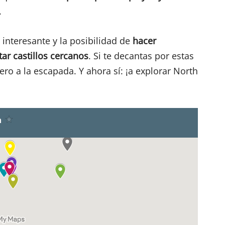
.
nteresante y la posibilidad de
hacer
tar castillos cercanos
. Si te decantas por estas
o a la escapada. Y ahora sí: ¡a explorar North