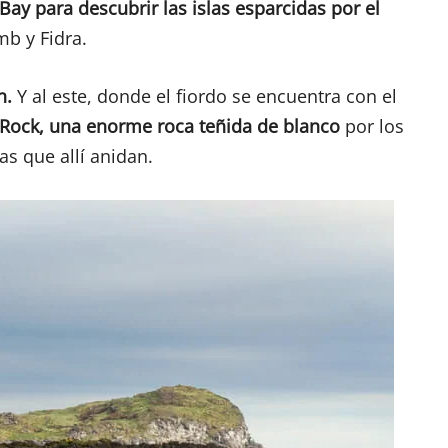
Bay para descubrir las islas esparcidas por el
mb y Fidra.
th.
Y al este, donde el fiordo se encuentra con el
 Rock,
una enorme roca teñida de blanco
por los
s que allí anidan.