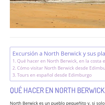
Excursión a North Berwick y sus p
Qué hacer en North Berwick, en la costa 
Cómo visitar North Berwick desde Edimb
Tours en español desde Edimburgo
QUÉ HACER EN NORTH BERWICK,
North Berwick es un pueblo pequeñito y, si sol