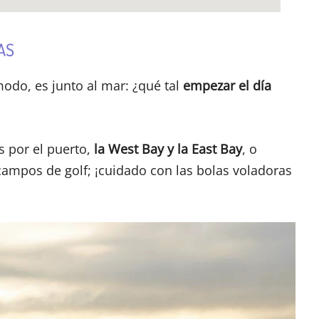
AS
odo, es junto al mar: ¿qué tal
empezar el día
s por el puerto,
la West Bay y la East Bay
, o
campos de golf; ¡cuidado con las bolas voladoras