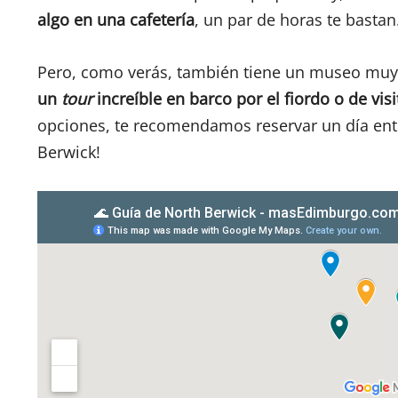
algo en una cafetería
, un par de horas te bastan
Pero, como verás, también tiene un museo muy i
un
tour
increíble en barco por el fiordo o de visi
opciones, te recomendamos reservar un día enter
Berwick!