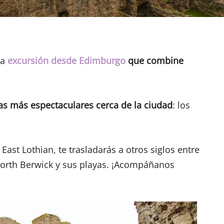
na
excursión desde Edimburgo
que combine
zas más espectaculares cerca de la ciudad
: los
East Lothian, te trasladarás a otros siglos entre
North Berwick y sus playas. ¡Acompáñanos