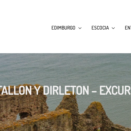
EDIMBURGO
ESCOCIA
EN
TALLON Y DIRLETON – EXCU