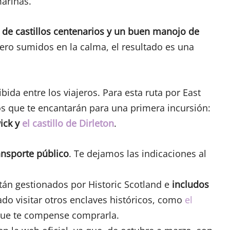
arinas.
de castillos centenarios y un buen manojo de
 pero sumidos en la calma, el resultado es una
bida entre los viajeros. Para esta ruta por East
s que te encantarán para una primera incursión:
ick y
el castillo de Dirleton
.
ansporte público
. Te dejamos las indicaciones al
stán gestionados por Historic Scotland e
includos
sado visitar otros enclaves históricos, como
el
que te compense comprarla.