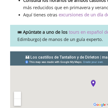
Consulta los horarios de ambos castillos
e
más reducidos que en primavera y verano
Aquí tienes otras
excursiones de un día 
🎟
Apúntate a uno de los
tours en español de
Edimburgo) de manos de un guía experto.