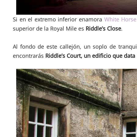
Si en el extremo inferior enamora
White Horse
superior de la Royal Mile es
Riddle’s Close
.
Al fondo de este callejón, un soplo de tranqui
encontrarás
Riddle’s Court, un edificio que data 