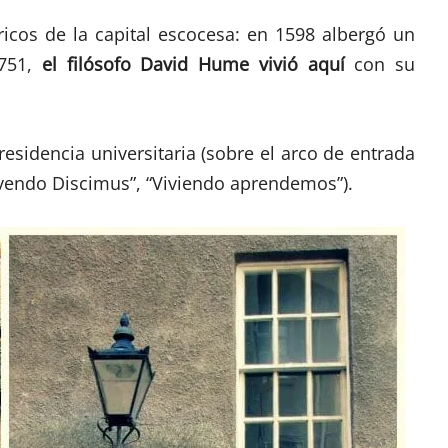
ricos de la capital escocesa: en 1598 albergó un
1751,
el filósofo David Hume vivió aquí
con su
 residencia universitaria (sobre el arco de entrada
“Vivendo Discimus”, “Viviendo aprendemos”).