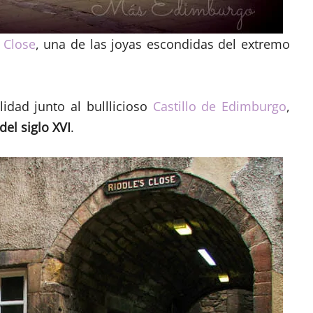
 Close
, una de las joyas escondidas del extremo
lidad junto al bulllicioso
Castillo de Edimburgo
,
del siglo XVI
.