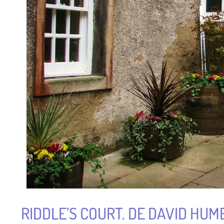
RIDDLE’S COURT. DE DAVID HUM