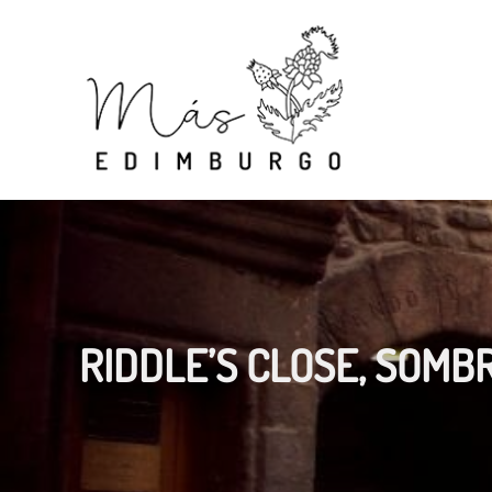
Skip
to
content
RIDDLE’S CLOSE, SOMB