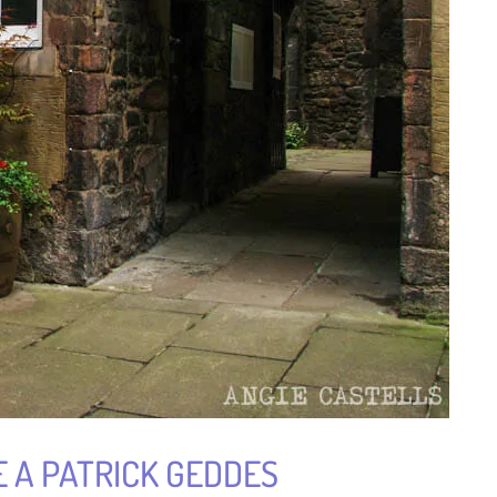
E A PATRICK GEDDES