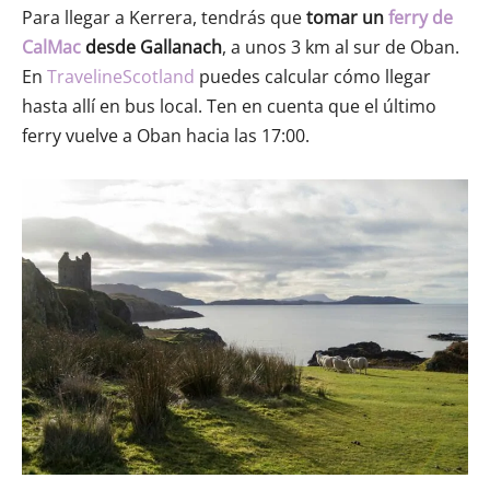
Para llegar a Kerrera, tendrás que
tomar un
ferry de
CalMac
desde Gallanach
, a unos 3 km al sur de Oban.
En
TravelineScotland
puedes calcular cómo llegar
hasta allí en bus local. Ten en cuenta que el último
ferry vuelve a Oban hacia las 17:00.