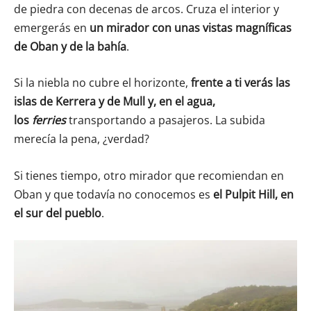
de piedra con decenas de arcos. Cruza el interior y
emergerás en
un mirador con unas vistas magníficas
de Oban y de la bahía
.
Si la niebla no cubre el horizonte,
frente a ti verás las
islas de Kerrera y de Mull y, en el agua,
los
ferries
transportando a pasajeros. La subida
merecía la pena, ¿verdad?
Si tienes tiempo, otro mirador que recomiendan en
Oban y que todavía no conocemos es
el Pulpit Hill, en
el sur del pueblo
.