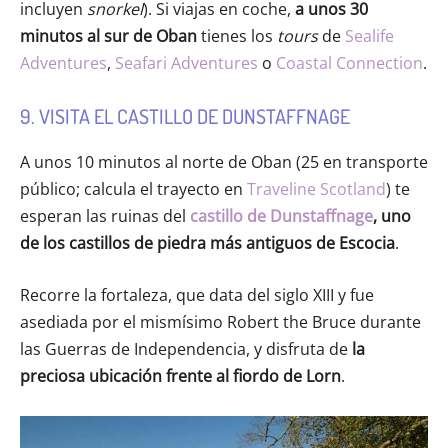
incluyen
snorkel
). Si viajas en coche,
a unos 30
minutos al sur de Oban
tienes los
tours
de
Sealife
Adventures
,
Seafari Adventures
o
Coastal Connection
.
9. VISITA EL CASTILLO DE DUNSTAFFNAGE
A unos 10 minutos al norte de Oban (25 en transporte
público; calcula el trayecto en
Traveline Scotland
) te
esperan las ruinas del
castillo de Dunstaffnage
, uno
de los castillos de piedra más antiguos de Escocia
.
Recorre la fortaleza, que data del siglo XIII y fue
asediada por el mismísimo Robert the Bruce durante
las Guerras de Independencia, y disfruta de
la
preciosa ubicación frente al fiordo de Lorn
.