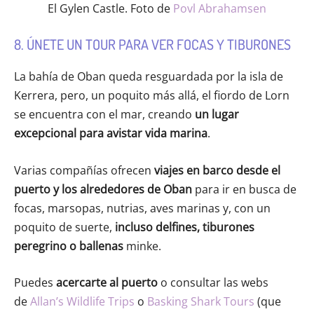
El Gylen Castle. Foto de
Povl Abrahamsen
8. ÚNETE UN TOUR PARA VER FOCAS Y TIBURONES
La bahía de Oban queda resguardada por la isla de
Kerrera, pero, un poquito más allá, el fiordo de Lorn
se encuentra con el mar, creando
un lugar
excepcional para avistar vida marina
.
Varias compañías ofrecen
viajes en barco desde el
puerto y los alrededores de Oban
para ir en busca de
focas, marsopas, nutrias, aves marinas y, con un
poquito de suerte,
incluso delfines, tiburones
peregrino o ballenas
minke.
Puedes
acercarte al puerto
o consultar las webs
de
Allan’s Wildlife Trips
o
Basking Shark Tours
(que