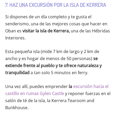
7. HAZ UNA EXCURSIÓN POR LA ISLA DE KERRERA
Si dispones de un día completo y te gusta el
senderismo, una de las mejores cosas que hacer en
Oban es
visitar la isla de Kerrera,
una de las Hébridas
Interiores.
Esta pequeña isla (mide 7 km de largo y 2 km de
ancho y es hogar de menos de 50 personas)
se
extiende frente al pueblo
y te ofrece naturaleza y
tranquilidad
a tan solo 5 minutos en ferry.
Una vez allí, puedes emprender
la
excursión hacia el
castillo en ruinas Gylen Castle
y reponer fuerzas en el
salón de té de la isla, la Kerrera Tearoom and
Bunkhouse.