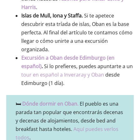
Harris
.
Islas de Mull, Iona y Staffa.
Si te apetece
descubrir esta tríada de islas, Oban es la base
perfecta. Al final del artículo te contamos cómo
llegar o cómo unirte a una excursión
organizada.
Excursión a Oban desde Edimburgo (en
español)
.
Si lo prefieres, puedes apuntarte a un
tour en español a Inveraray y Oban
desde
Edimburgo (1 día).
🛏️
Dónde dormir en Oban.
El pueblo es una
parada tan popular que encontrarás decenas
y decenas de alojamientos, desde bed and
breakfast hasta hoteles.
Aquí puedes verlos
todos
.