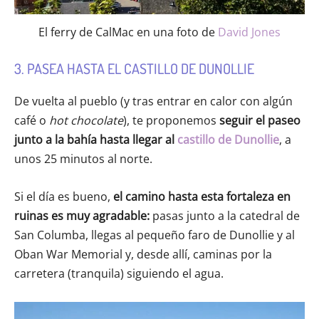
El ferry de CalMac en una foto de
David Jones
3. PASEA HASTA EL CASTILLO DE DUNOLLIE
De vuelta al pueblo (y tras entrar en calor con algún
café o
hot chocolate
), te proponemos
seguir el paseo
junto a la bahía hasta llegar al
castillo de Dunollie
, a
unos 25 minutos al norte.
Si el día es bueno,
el camino hasta esta fortaleza en
ruinas es muy agradable:
pasas junto a la catedral de
San Columba, llegas al pequeño faro de Dunollie y al
Oban War Memorial y, desde allí, caminas por la
carretera (tranquila) siguiendo el agua.