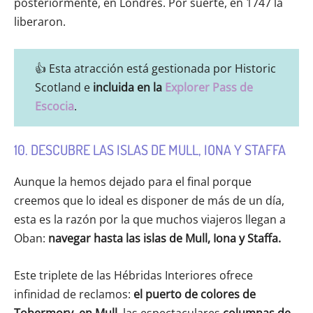
posteriormente, en Londres. Por suerte, en 1747 la
liberaron.
👍 Esta atracción está gestionada por Historic
Scotland e
incluida en la
Explorer Pass de
Escocia
.
10. DESCUBRE LAS ISLAS DE MULL, IONA Y STAFFA
Aunque la hemos dejado para el final porque
creemos que lo ideal es disponer de más de un día,
esta es la razón por la que muchos viajeros llegan a
Oban:
navegar hasta las islas de Mull, Iona y Staffa.
Este triplete de las Hébridas Interiores ofrece
infinidad de reclamos:
el puerto de colores de
Tobermory, en Mull
, las espectaculares
columnas de