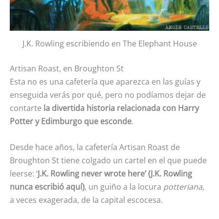
J.K. Rowling escribiendo en The Elephant House
Artisan Roast, en Broughton St
Esta no es una cafetería que aparezca en las guías y
enseguida verás por qué, pero no podíamos dejar de
contarte
la divertida historia relacionada con Harry
Potter y Edimburgo que esconde
.
Desde hace años, la cafetería Artisan Roast de
Broughton St tiene colgado un cartel en el que puede
leerse: ‘
J.K. Rowling never wrote here’ (J.K. Rowling
nunca escribió aquí)
, un guiño a la locura
potteriana
,
a veces exagerada, de la capital escocesa.