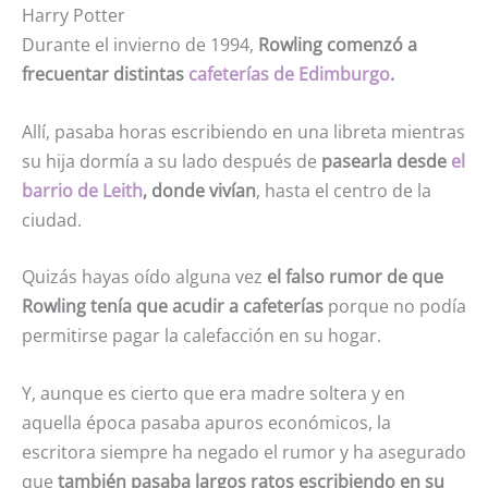
Harry Potter
Durante el invierno de 1994,
Rowling comenzó a
frecuentar distintas
cafeterías de Edimburgo
.
Allí, pasaba horas escribiendo en una libreta mientras
su hija dormía a su lado después de
pasearla desde
el
barrio de Leith
, donde vivían
, hasta el centro de la
ciudad.
Quizás hayas oído alguna vez
el falso rumor de que
Rowling tenía que acudir a cafeterías
porque no podía
permitirse pagar la calefacción en su hogar.
Y, aunque es cierto que era madre soltera y en
aquella época pasaba apuros económicos, la
escritora siempre ha negado el rumor y ha asegurado
que
también pasaba largos ratos escribiendo en su