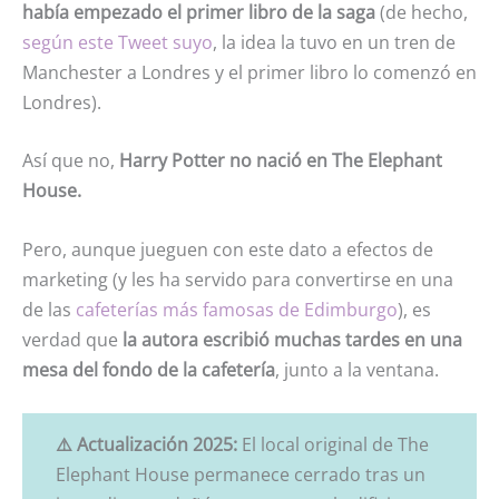
había empezado el primer libro de la saga
(de hecho,
según este Tweet suyo
, la idea la tuvo en un tren de
Manchester a Londres y el primer libro lo comenzó en
Londres).
Así que no,
Harry Potter no nació en The Elephant
House.
Pero, aunque jueguen con este dato a efectos de
marketing (y les ha servido para convertirse en una
de las
cafeterías más famosas de Edimburgo
), es
verdad que
la autora escribió muchas tardes en una
mesa del fondo de la cafetería
, junto a la ventana.
⚠️ Actualización 2025:
El local original de The
Elephant House permanece cerrado tras un