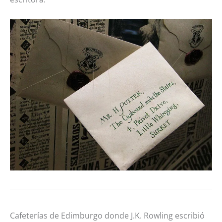
Cafeterías de Edimburgo donde J.K. Rowling escribió