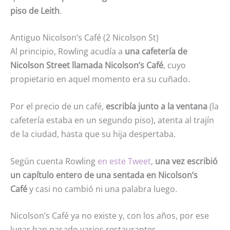
piso de Leith
.
Antiguo Nicolson’s Café (2 Nicolson St)
Al principio, Rowling acudía a
una cafetería de
Nicolson Street llamada Nicolson’s Café
, cuyo
propietario en aquel momento era su cuñado.
Por el precio de un café,
escribía junto a la ventana
(la
cafetería estaba en un segundo piso), atenta al trajín
de la ciudad, hasta que su hija despertaba.
Según cuenta Rowling
en este Tweet
,
una vez escribió
un capítulo entero de una sentada en Nicolson’s
Café
y casi no cambió ni una palabra luego.
Nicolson’s Café ya no existe y, con los años, por ese
lugar han pasado varios restaurantes.