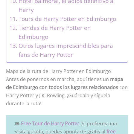
Hotel Balmoral, el adiós definitivo a
Harry
Tours de Harry Potter en Edimburgo
Tiendas de Harry Potter en
Edimburgo
Otros lugares imprescindibles para
fans de Harry Potter
Mapa de la ruta de Harry Potter en Edimburgo
Antes de ponernos en marcha, aquí tienes un
mapa
de Edimburgo con todos los lugares relacionados
con
Harry Potter y J.K. Rowling. ¡Guárdalo y síguelo
durante la ruta!
🎟
Free Tour de Harry Potter
.
Si prefieres una
visita guiada, puedes apuntarte gratis al
free