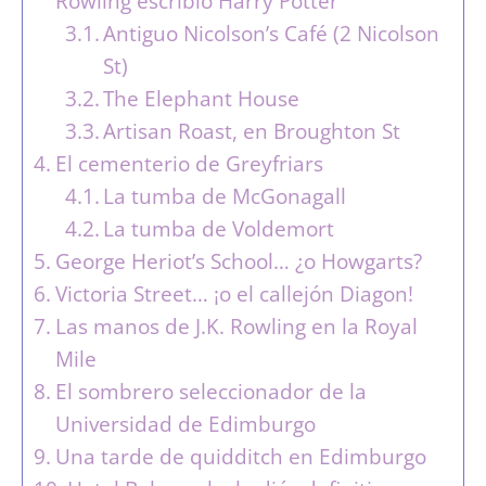
Rowling escribió Harry Potter
Antiguo Nicolson’s Café (2 Nicolson
St)
The Elephant House
Artisan Roast, en Broughton St
El cementerio de Greyfriars
La tumba de McGonagall
La tumba de Voldemort
George Heriot’s School… ¿o Howgarts?
Victoria Street… ¡o el callejón Diagon!
Las manos de J.K. Rowling en la Royal
Mile
El sombrero seleccionador de la
Universidad de Edimburgo
Una tarde de quidditch en Edimburgo