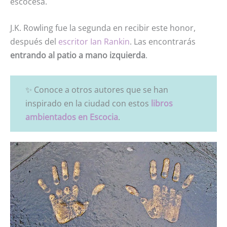
escocesa.
J.K. Rowling fue la segunda en recibir este honor,
después del
escritor Ian Rankin
. Las encontrarás
entrando al patio a mano izquierda
.
✨ Conoce a otros autores que se han
inspirado en la ciudad con estos
libros
ambientados en Escocia
.