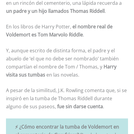
en un rincón del cementerio, una lápida recuerda a
un padre y un hijo llamados Thomas Riddell
.
En los libros de Harry Potter,
el nombre real de
Voldemort es Tom Marvolo Riddle
.
Y, aunque escrito de distinta forma, el padre y el
abuelo de ‘el que no debe ser nombrado’ también
compartían el nombre de Tom / Thomas, y
Harry
visita sus tumbas
en las novelas.
A pesar de la similitud, J.K. Rowling comenta que, si se
inspiró en la tumba de Thomas Riddell durante
alguno de sus paseos,
fue sin darse cuenta
.
⚡ ¿Cómo encontrar la tumba de Voldemort en