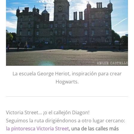
La escuela George Heriot, inspiración para crear
Hogwarts.
Victoria Street… ¡o el callejón Diagon!
Seguimos la ruta dirigiéndonos a otro lugar cercano:
la pintoresca Victoria Street
, una de las calles más