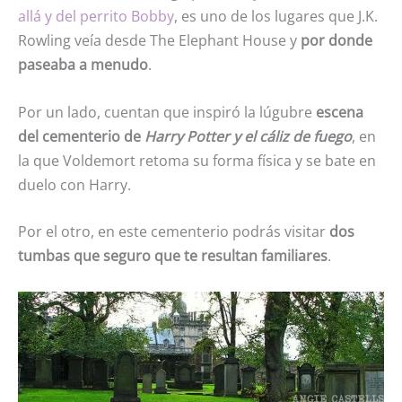
allá y del perrito Bobby
, es uno de los lugares que J.K.
Rowling veía desde The Elephant House y
por donde
paseaba a menudo
.
Por un lado, cuentan que inspiró la lúgubre
escena
del cementerio de
Harry Potter y el cáliz de fuego
, en
la que Voldemort retoma su forma física y se bate en
duelo con Harry.
Por el otro, en este cementerio podrás visitar
dos
tumbas que seguro que te resultan familiares
.