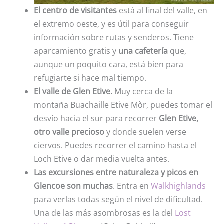
El centro de visitantes
está al final del valle, en
el extremo oeste, y es útil para conseguir
información sobre rutas y senderos. Tiene
aparcamiento gratis y
una cafetería
que,
aunque un poquito cara, está bien para
refugiarte si hace mal tiempo.
El valle de Glen Etive.
Muy cerca de la
montaña Buachaille Etive Mòr, puedes tomar el
desvío hacia el sur para recorrer
Glen Etive,
otro valle precioso
y donde suelen verse
ciervos. Puedes recorrer el camino hasta el
Loch Etive o dar media vuelta antes.
Las excursiones entre naturaleza y picos en
Glencoe son muchas
. Entra en
Walkhighlands
para verlas todas según el nivel de dificultad.
Una de las más asombrosas es la del
Lost