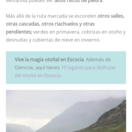
ventanilla puedes ver
altos riscos de piedra
.
Más allá de la ruta marcada se esconden
otros valles,
otras cascadas, otros riachuelos y otras
pendientes;
verdes en primavera, cobrizas en otoño y
desnudas y cubiertas de nieve en invierno.
Vive la magia otoñal en Escocia
. Además de
Glencoe, aquí tienes
10 lugares para disfrutar
del otoño en Escocia
.