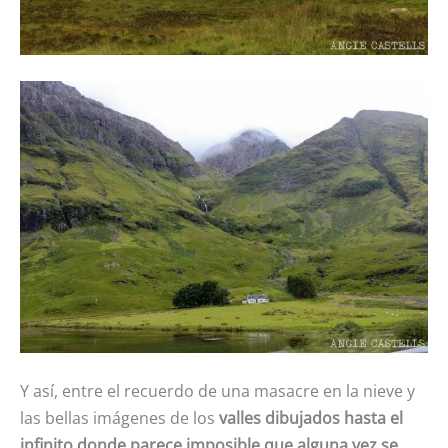
Y así, entre el recuerdo de una masacre en la nieve y
las bellas imágenes de los
valles dibujados hasta el
infinito donde parece imposible que alguna vez se