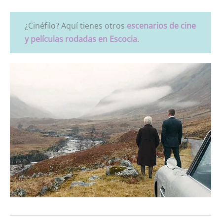
¿Cinéfilo? Aquí tienes otros
escenarios de cine
y películas rodadas en Escocia
.