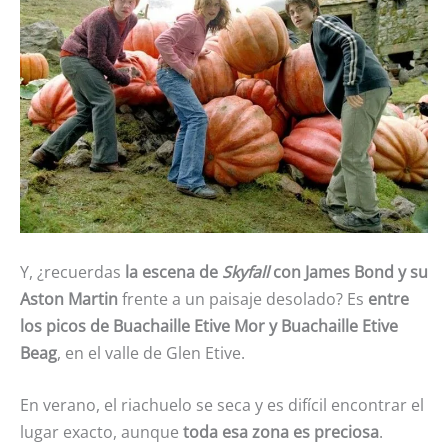
Y, ¿recuerdas
la escena de
Skyfall
con James Bond y su
Aston Martin
frente a un paisaje desolado? Es
entre
los picos de Buachaille Etive Mor y Buachaille Etive
Beag
, en el valle de Glen Etive.
En verano, el riachuelo se seca y es difícil encontrar el
lugar exacto, aunque
toda esa zona es preciosa
.