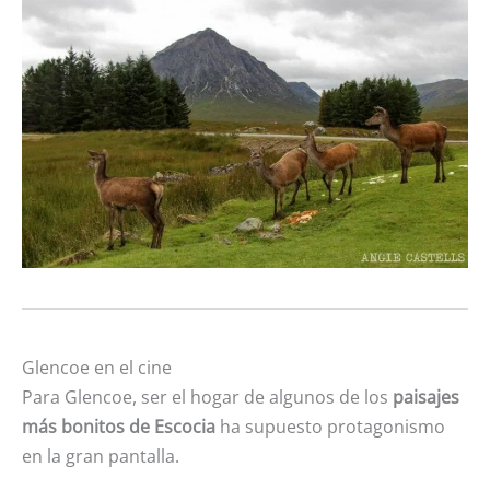
Glencoe en el cine
Para Glencoe, ser el hogar de algunos de los
paisajes
más bonitos de Escocia
ha supuesto protagonismo
en la gran pantalla.