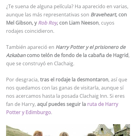
¿Te suena de alguna película? Ha aparecido en varias,
aunque las más representativas son
Braveheart
, con
Mel Gibson, y
Rob Roy
,
con Liam Neeson
, cuyos
rodajes coincidieron.
También apareció en
Harry Potter y el prisionero de
Azkaban
como telón de fondo de la cabaña de Hagrid
,
que se construyó en Clachaig.
Por desgracia,
tras el rodaje la desmontaron
, así que
nos quedamos con las ganas de visitarla, aunque sí
nos acercamos hasta la posada Clachaig Inn. Si eres
fan de Harry,
aquí puedes seguir la
ruta de Harry
Potter y Edimburgo
.