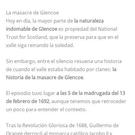
La masacre de Glencoe
Hoy en día, la mayor parte de
la naturaleza
indomable de Glencoe
es propiedad del National
Trust for Scotland, que la preserva para que en el
valle siga reinando la soledad.
Sin embargo, entre el silencio resuena una historia
de cuando el valle estaba habitado por clanes:
la
historia de la masacre de Glencoe
.
El episodio tuvo lugar
a las 5 de la madrugada del 13
de febrero de 1692
, aunque tenemos que retroceder
un poco para entender el contexto.
Tras la Revolución Gloriosa de 1688, Guillermo de
Orange derrocó al monarca católico Jacobo II y