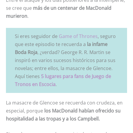
Entre el ataque y los días posteriores a la intemperie,
se cree que
más de un centenar de MacDonald
murieron
.
Si eres seguidor de
Game of Thrones
, seguro
que este episodio te recuerda a
la infame
Boda Roja
, ¿verdad? George R. R. Martin se
inspiró en varios sucesos históricos para sus
novelas; entre ellos, la masacre de Glencoe.
Aquí tienes
5 lugares para fans de Juego de
Tronos en Escocia
.
La masacre de Glencoe se recuerda con crudeza, en
especial, porque
los MacDonald habían ofrecido su
hospitalidad a las tropas y a los Campbell.