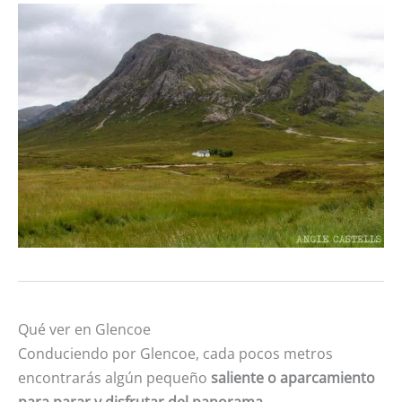
Qué ver en Glencoe
Conduciendo por Glencoe, cada pocos metros
encontrarás algún pequeño
saliente o aparcamiento
para parar y disfrutar del panorama
.