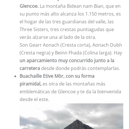
Glencoe.
La montaña Bidean nam Bian, que en
su punto más alto alcanza los 1.150 metros, es
el hogar de las tres guardianas del valle, las
Three Sisters, tres crestas puntiagudas que
verás alzarse una al lado de la otra.
Son Gearr Aonach (Cresta corta), Aonach Dubh
(Cresta negra) y Beinn Fhada (Colina larga). Hay
un aparcamiento muy concurrido junto a la
carretera
desde donde podrás contemplarlas.
Buachaille Etive Mòr, con su forma
piramidal,
es otra de las montañas más
emblemáticas de Glencoe y te da la bienvenida
desde el este.