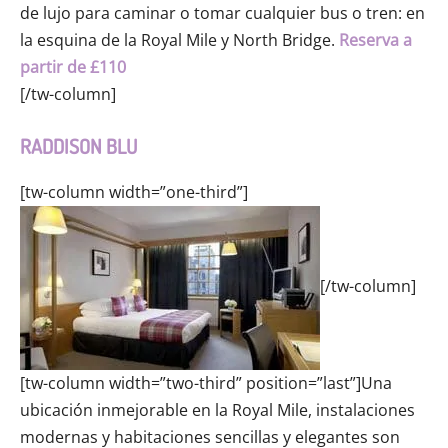
de lujo para caminar o tomar cualquier bus o tren: en
la esquina de la Royal Mile y North Bridge.
Reserva a
partir de £110
[/tw-column]
RADDISON BLU
[tw-column width=”one-third”]
[/tw-column]
[tw-column width=”two-third” position=”last”]Una
ubicación inmejorable en la Royal Mile, instalaciones
modernas y habitaciones sencillas y elegantes son