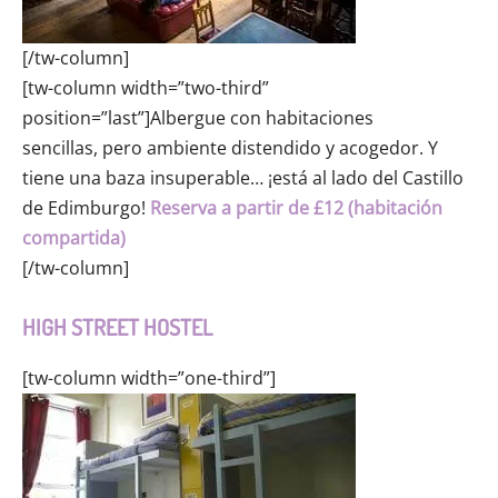
[/tw-column]
[tw-column width=”two-third”
position=”last”]Albergue con habitaciones
sencillas, pero ambiente distendido y acogedor. Y
tiene una baza insuperable… ¡está al lado del Castillo
de Edimburgo!
Reserva a partir de £12 (habitación
compartida)
[/tw-column]
HIGH STREET HOSTEL
[tw-column width=”one-third”]