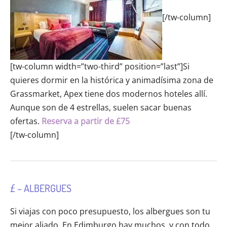
[/tw-column]
[tw-column width=”two-third” position=”last”]Si
quieres dormir en la histórica y animadísima zona de
Grassmarket, Apex tiene dos modernos hoteles allí.
Aunque son de 4 estrellas, suelen sacar buenas
ofertas.
Reserva a partir de £75
[/tw-column]
£ – ALBERGUES
Si viajas con poco presupuesto, los albergues son tu
mejor aliado. En Edimburgo hay muchos, y con todo