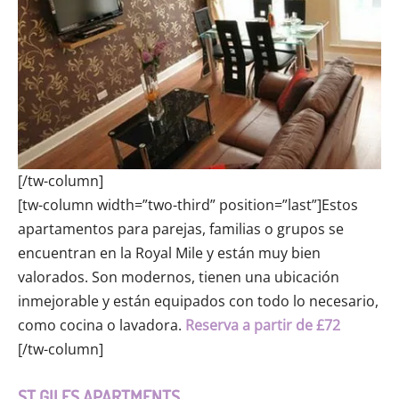
[/tw-column]
[tw-column width=”two-third” position=”last”]Estos
apartamentos para parejas, familias o grupos se
encuentran en la Royal Mile y están muy bien
valorados. Son modernos, tienen una ubicación
inmejorable y están equipados con todo lo necesario,
como cocina o lavadora.
Reserva a partir de £72
[/tw-column]
ST GILES APARTMENTS