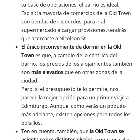
tu base de operaciones, el barrio es ideal.
Eso sí: la mayoría de comercios de la Old Town
son tiendas de recuerdos; para ir al
supermercado a cargar provisiones, tendrás
que acercarte a Nicolson St.
El único inconveniente de dormir en la Old
Town
es que, a cambio de lo céntrico del
barrio, los precios de los alojamientos también
son
más elevados
que en otras zonas de la
ciudad.
Pero, si el presupuesto te lo permite, nos
parece la mejor opción para un primer viaje a
Edimburgo. Aunque, como verás un poquito
más adelante, existen opciones para todos los
bolsillos.
Ten en cuenta, también, que
la Old Town se
asienta sobre distintos niveles
, y que sus calles