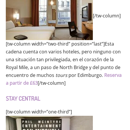
[/tw-column]
[tw-column width=”two-third” position=”last”]Esta
cadena cuenta con varios hoteles, pero ninguno con
una situación tan privilegiada, en el corazón de la
Royal Mile, a un paso de North Bridge y del punto de
encuentro de muchos
tours
por Edimburgo.
Reserva
a partir de £63
[/tw-column]
STAY CENTRAL
[tw-column width=”one-third”]