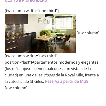
[tw-column width=”one-third”]
[/tw-column]
[tw-column width=”two-third”
position=”last”]Apartamentos modernos y elegantes
(los más lujosos tienen balcones con vistas de la
ciudad) en una de las
closes
de la Royal Mile, frente a
la catedral de St Giles.
Reserva a partir de £138
[/tw-column]