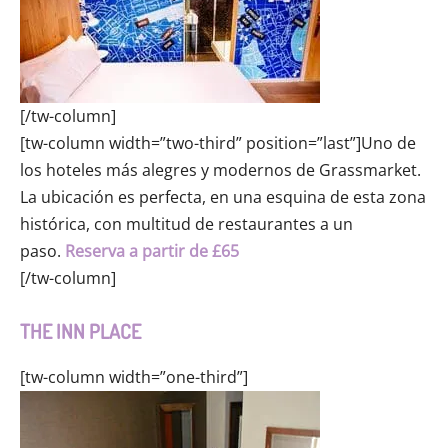
[/tw-column]
[tw-column width=”two-third” position=”last”]Uno de
los hoteles más alegres y modernos de Grassmarket.
La ubicación es perfecta, en una esquina de esta zona
histórica, con multitud de restaurantes a un
paso.
Reserva a partir de £65
[/tw-column]
THE INN PLACE
[tw-column width=”one-third”]