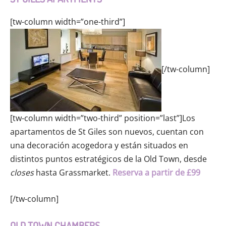
[tw-column width=”one-third”]
[/tw-column]
[tw-column width=”two-third” position=”last”]Los
apartamentos de St Giles son nuevos, cuentan con
una decoración acogedora y están situados en
distintos puntos estratégicos de la Old Town, desde
closes
hasta Grassmarket.
Reserva a partir de £99
[/tw-column]
OLD TOWN CHAMBERS