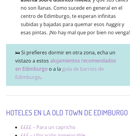
no son llanas. Como sucede en general en el
centro de Edimburgo, te esperan infinitas
subidas y bajadas para quemar esos
haggis
y
esas pintas. ¡No hay mal que por bien no venga!
🛌 Si prefieres dormir en otra zona, echa un
vistazo a estos
alojamientos recomendados
en Edimburgo
o a la
guía de barrios de
Edimburgo
.
HOTELES EN LA OLD TOWN DE EDIMBURGO
££££ – Para un capricho
£££ – Ubicación inmejorable