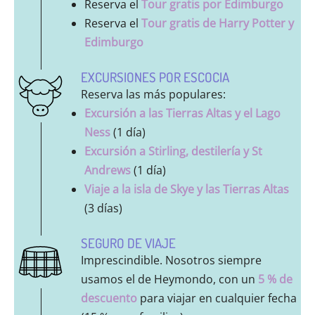
Reserva el
Tour gratis por Edimburgo
Reserva el
Tour gratis de Harry Potter y
Edimburgo
EXCURSIONES POR ESCOCIA
Reserva las más populares:
Excursión a las Tierras Altas y el Lago
Ness
(1 día)
Excursión a Stirling, destilería y St
Andrews
(1 día)
Viaje a la isla de Skye y las Tierras Altas
(3 días)
SEGURO DE VIAJE
Imprescindible. Nosotros siempre
usamos el de Heymondo, con un
5 % de
descuento
para viajar en cualquier fecha