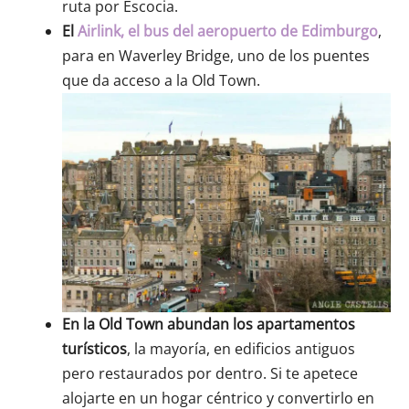
ruta por Escocia.
El
Airlink, el bus del aeropuerto de Edimburgo
,
para en Waverley Bridge, uno de los puentes
que da acceso a la Old Town.
En la Old Town abundan los apartamentos
turísticos
, la mayoría, en edificios antiguos
pero restaurados por dentro. Si te apetece
alojarte en un hogar céntrico y convertirlo en