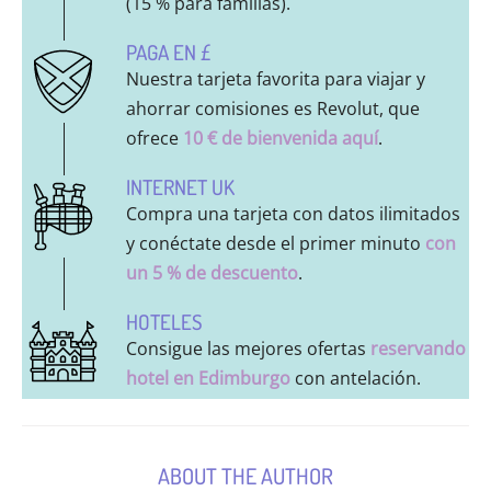
(15 % para familias).
PAGA EN £
Nuestra tarjeta favorita para viajar y
ahorrar comisiones es Revolut, que
ofrece
10 € de bienvenida aquí
.
INTERNET UK
Compra una tarjeta con datos ilimitados
y conéctate desde el primer minuto
con
un 5 % de descuento
.
HOTELES
Consigue las mejores ofertas
reservando
hotel en Edimburgo
con antelación.
ABOUT THE AUTHOR