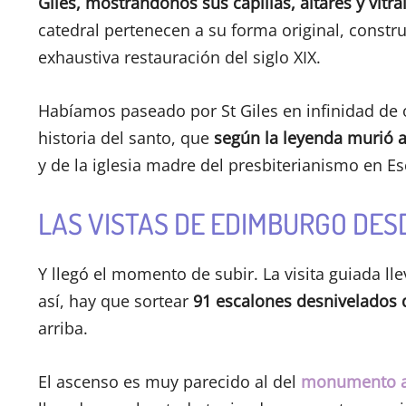
Giles, mostrándonos sus capillas, altares y vitra
catedral pertenecen a su forma original, constru
exhaustiva restauración del siglo XIX.
Habíamos paseado por St Giles en infinidad de
historia del santo, que
según la leyenda murió a
y de la iglesia madre del presbiterianismo en Es
LAS VISTAS DE EDIMBURGO DES
Y llegó el momento de subir. La visita guiada llev
así, hay que sortear
91 escalones desnivelados 
arriba.
El ascenso es muy parecido al del
monumento a