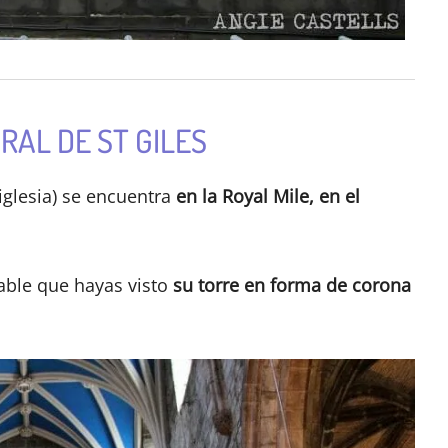
RAL DE ST GILES
 iglesia) se encuentra
en la Royal Mile, en el
bable que hayas visto
su torre en forma de corona