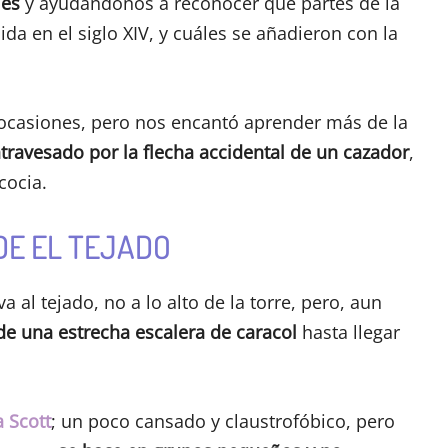
les
y ayudándonos a reconocer qué partes de la
ida en el siglo XIV, y cuáles se añadieron con la
 ocasiones, pero nos encantó aprender más de la
travesado por la flecha accidental de un cazador
,
cocia.
DE EL TEJADO
a al tejado, no a lo alto de la torre, pero, aun
de una estrecha escalera de caracol
hasta llegar
 Scott
; un poco cansado y claustrofóbico, pero