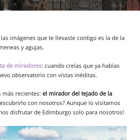
las imágenes que te llevaste contigo es la de la
imeneas y agujas.
ta de miradores
: cuando creías que ya habías
vo observatorio con vistas inéditas.
s más recientes:
el mirador del tejado de la
descubrirlo con nosotros? Aunque lo visitamos
imos disfrutar de Edimburgo solo para nosotros!