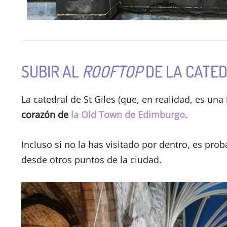
SUBIR AL
ROOFTOP
DE LA CATED
La catedral de St Giles (que, en realidad, es una
corazón de
la Old Town de Edimburgo
.
Incluso si no la has visitado por dentro, es pro
desde otros puntos de la ciudad.