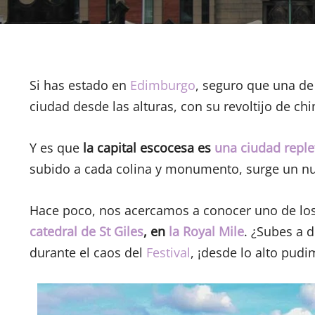
Si has estado en
Edimburgo
, seguro que una de 
ciudad desde las alturas, con su revoltijo de ch
Y es que
la capital escocesa es
una ciudad reple
subido a cada colina y monumento, surge un nue
Hace poco, nos acercamos a conocer uno de lo
catedral de St Giles
, en
la Royal Mile
. ¿Subes a 
durante el caos del
Festival
, ¡desde lo alto pud