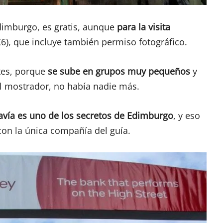
Edimburgo, es gratis, aunque
para la visita
6), que incluye también permiso fotográfico.
tes, porque
se sube en grupos muy pequeños
y
l mostrador, no había nadie más.
odavía es uno de los secretos de Edimburgo
, y eso
con la única compañía del guía.