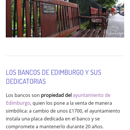
LOS BANCOS DE EDIMBURGO Y SUS
DEDICATORIAS
Los bancos son
propiedad del
ayuntamiento de
Edimburgo
, quien los pone a la venta de manera
simbólica: a cambio de unos £1700, el ayuntamiento
instala una placa dedicada en el banco y se
compromete a mantenerlo durante 20 años.