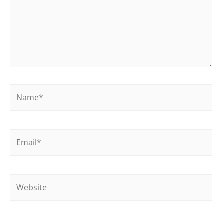
Name*
Email*
Website