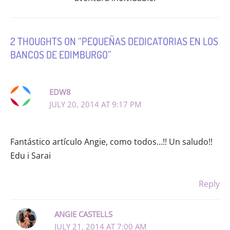
2 THOUGHTS ON “PEQUEÑAS DEDICATORIAS EN LOS
BANCOS DE EDIMBURGO”
EDW8
JULY 20, 2014 AT 9:17 PM
Fantástico artículo Angie, como todos…!! Un saludo!!
Edu i Sarai
Reply
ANGIE CASTELLS
JULY 21, 2014 AT 7:00 AM