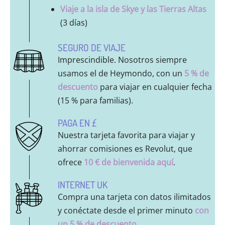
Viaje a la isla de Skye y las Tierras Altas
(3 días)
SEGURO DE VIAJE
Imprescindible. Nosotros siempre
usamos el de Heymondo, con un
5 % de
descuento
para viajar en cualquier fecha
(15 % para familias).
PAGA EN £
Nuestra tarjeta favorita para viajar y
ahorrar comisiones es Revolut, que
ofrece
10 € de bienvenida aquí
.
INTERNET UK
Compra una tarjeta con datos ilimitados
y conéctate desde el primer minuto
con
un 5 % de descuento
.