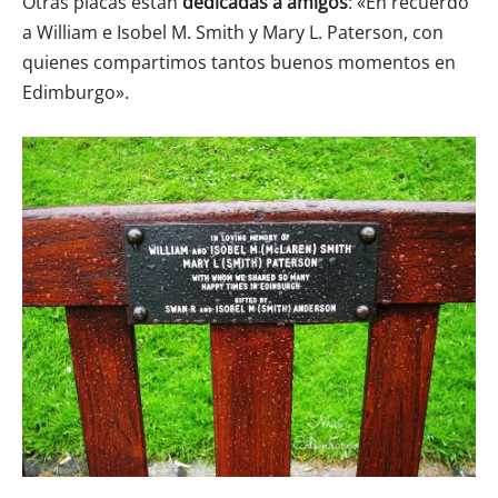
Otras placas están
dedicadas a amigos
: «En recuerdo
a William e Isobel M. Smith y Mary L. Paterson, con
quienes compartimos tantos buenos momentos en
Edimburgo».