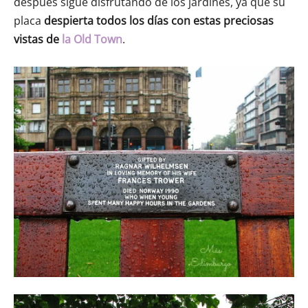
después sigue disfrutando de los jardines, ya que su
placa
despierta todos los días con estas preciosas
vistas de
la Old Town
.