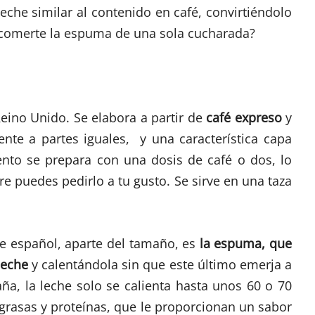
leche similar al contenido en café, convirtiéndolo
 a comerte la espuma de una sola cucharada?
eino Unido. Se elabora a partir de
café expreso
y
te a partes iguales, y una característica capa
ento se prepara con una dosis de café o dos, lo
re puedes pedirlo a tu gusto. Se sirve en una taza
he español, aparte del tamaño, es
la espuma, que
leche
y calentándola sin que este último emerja a
aña, la leche solo se calienta hasta unos 60 o 70
 grasas y proteínas, que le proporcionan un sabor