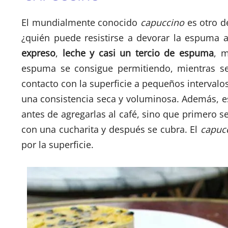
El mundialmente conocido
capuccino
es otro d
¿quién puede resistirse a devorar la espuma 
expreso
,
leche
y casi un tercio de
espuma
, 
espuma se consigue permitiendo, mientras se 
contacto con la superficie a pequeños intervalo
una consistencia seca y voluminosa. Además, e
antes de agregarlas al café, sino que primero s
con una cucharita y después se cubra. El
capuc
por la superficie.