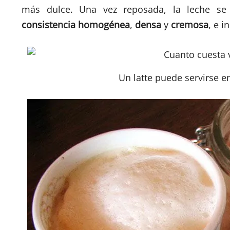
más dulce. Una vez reposada, la leche se
consistencia
homogénea
,
densa
y
cremosa
, e i
Un latte puede servirse 