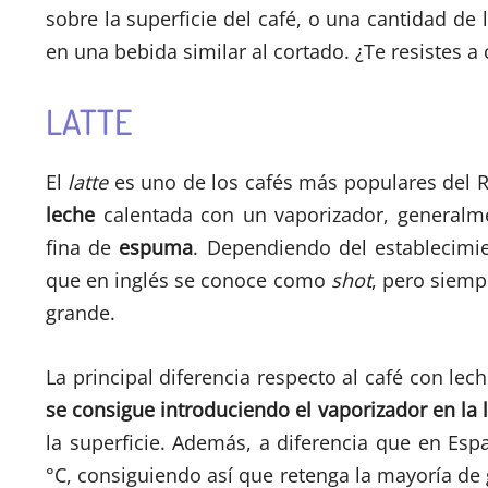
sobre la superficie del café, o una cantidad de 
en una bebida similar al cortado. ¿Te resistes
LATTE
El
latte
es uno de los cafés más populares del R
leche
calentada con un vaporizador, generalmen
fina de
espuma
. Dependiendo del establecimi
que en inglés se conoce como
shot
, pero siemp
grande.
La principal diferencia respecto al café con lec
se consigue introduciendo el vaporizador en la 
la superficie. Además, a diferencia que en Esp
°C, consiguiendo así que retenga la mayoría de