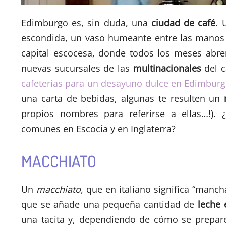
Edimburgo es, sin duda, una
ciudad de café
. 
escondida, un vaso humeante entre las manos 
capital escocesa, donde todos los meses abr
nuevas sucursales de las
multinacionales
del c
cafeterías para un desayuno dulce en Edimbur
una carta de bebidas, algunas te resulten un
propios nombres para referirse a ellas…!).
comunes en Escocia y en Inglaterra?
MACCHIATO
Un
macchiato,
que en italiano significa “manc
que se añade una pequeña cantidad de
leche
una tacita y, dependiendo de cómo se prepa