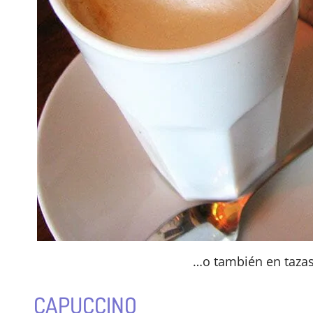
…o también en tazas
CAPUCCINO