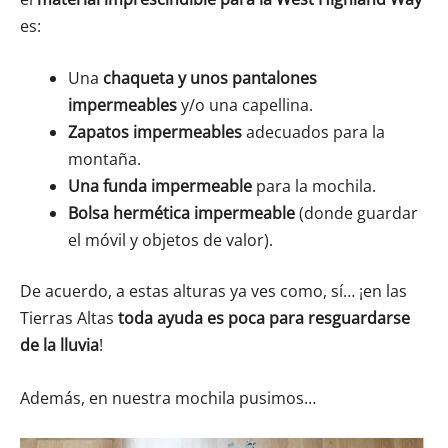
es:
Una
chaqueta y unos pantalones
impermeables
y/o una capellina.
Zapatos impermeables
adecuados para la
montaña.
Una
funda impermeable
para la mochila.
Bolsa hermética impermeable
(donde guardar
el móvil y objetos de valor).
De acuerdo, a estas alturas ya ves como, sí… ¡en las
Tierras Altas
toda ayuda es poca para resguardarse
de la lluvia
!
Además, en nuestra mochila pusimos…