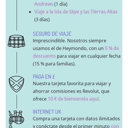
Andrews
(1 día)
Viaje a la isla de Skye y las Tierras Altas
(3 días)
SEGURO DE VIAJE
Imprescindible. Nosotros siempre
usamos el de Heymondo, con un
5 % de
descuento
para viajar en cualquier fecha
(15 % para familias).
PAGA EN £
Nuestra tarjeta favorita para viajar y
ahorrar comisiones es Revolut, que
ofrece
10 € de bienvenida aquí
.
INTERNET UK
Compra una tarjeta con datos ilimitados
y conéctate desde el primer minuto
con