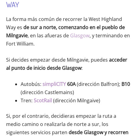
WAY
La forma más común de recorrer la West Highland
Way es
de sur a norte, comenzando en el pueblo de
Milngavie
, en las afueras de
Glasgow
, y terminando en
Fort William.
Si decides empezar desde Milngavie, puedes
acceder
al punto de inicio desde Glasgow
:
Autobús:
simpliCITY
60A
(dirección Balfron);
B10
(dirección Castlemains)
Tren:
ScotRail
(dirección Milngaive)
Si, por el contrario, decidieras empezar la ruta a
medio camino o realizarla de norte a sur, los
siguientes servicios parten
desde Glasgow y recorren