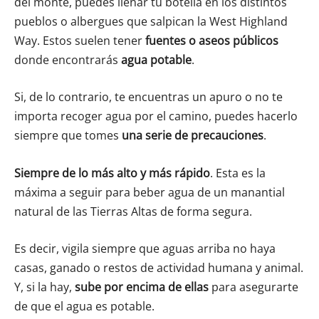
del monte, puedes llenar tu botella en los distintos
pueblos o albergues que salpican la West Highland
Way. Estos suelen tener
fuentes
o
aseos
públicos
donde encontrarás
agua potable
.
Si, de lo contrario, te encuentras un apuro o no te
importa recoger agua por el camino, puedes hacerlo
siempre que tomes
una serie de precauciones
.
Siempre de lo más alto y más rápido
. Esta es la
máxima a seguir para beber agua de un manantial
natural de las Tierras Altas de forma segura.
Es decir, vigila siempre que aguas arriba no haya
casas, ganado o restos de actividad humana y animal.
Y, si la hay,
sube
por encima de ellas
para asegurarte
de que el agua es potable.