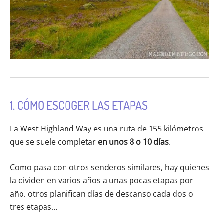
1. CÓMO ESCOGER LAS ETAPAS
La West Highland Way es una ruta de 155 kilómetros
que se suele completar
en unos
8 o 10 días
.
Como pasa con otros senderos similares, hay quienes
la dividen en varios años a unas pocas etapas por
año, otros planifican días de descanso cada dos o
tres etapas…