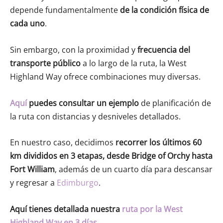
depende fundamentalmente
de la
condición física
de
cada uno
.
Sin embargo, con la proximidad y
frecuencia del
transporte público
a lo largo de la ruta, la West
Highland Way ofrece combinaciones muy diversas.
Aquí
puedes consultar un ejemplo
de planificación de
la ruta con distancias y desniveles detallados.
En nuestro caso, decidimos
recorrer los últimos 60
km divididos en
3 etapas,
desde Bridge of Orchy hasta
Fort William
, además de un cuarto día para descansar
y regresar a
Edimburgo
.
Aquí tienes detallada nuestra
ruta por la West
Highland Way en 3 días
.