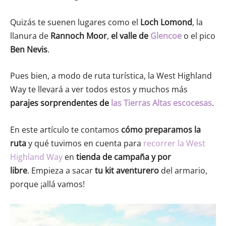
Quizás te suenen lugares como el
Loch Lomond
, la
llanura de
Rannoch Moor
,
el valle de
Glencoe
o el pico
Ben Nevis
.
Pues bien, a modo de ruta turística, la West Highland
Way te llevará a ver todos estos y muchos más
parajes sorprendentes de
las Tierras Altas escocesas
.
En este artículo te contamos
cómo preparamos la
ruta
y qué tuvimos en cuenta para
recorrer la West
Highland Way
en
tienda de campaña
y por
libre
.
Empieza a sacar
tu kit aventurero
del armario,
porque ¡allá vamos!