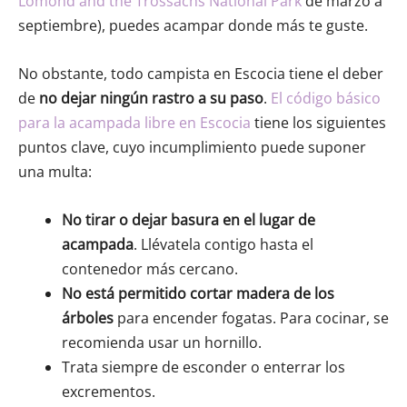
Lomond and the Trossachs National Park
de marzo a
septiembre), puedes acampar donde más te guste.
No obstante, todo campista en Escocia tiene el deber
de
no dejar ningún rastro a su paso
.
El código básico
para la acampada libre en Escocia
tiene los siguientes
puntos clave, cuyo incumplimiento puede suponer
una multa:
No tirar o dejar basura en el lugar de
acampada
. Llévatela contigo hasta el
contenedor más cercano.
No está permitido cortar madera de los
árboles
para encender fogatas. Para cocinar, se
recomienda usar un hornillo.
Trata siempre de esconder o enterrar los
excrementos.