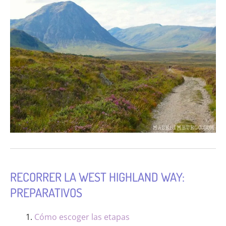
RECORRER LA WEST HIGHLAND WAY:
PREPARATIVOS
Cómo escoger las etapas