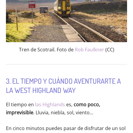
Tren de Scotrail. Foto de
Rob Faulkner
(CC)
3. EL TIEMPO Y CUÁNDO AVENTURARTE A
LA WEST HIGHLAND WAY
El tiempo en
las Highlands
es,
como poco,
imprevisible
. Lluvia, niebla, sol, viento…
En cinco minutos puedes pasar de disfrutar de un sol