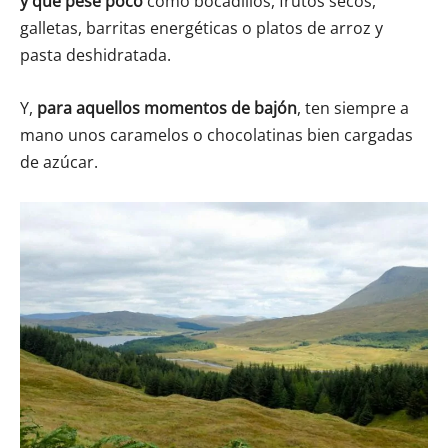
y que pese poco
como bocadillos, frutos secos,
galletas, barritas energéticas o platos de arroz y
pasta deshidratada.
Y,
para aquellos momentos de bajón
, ten siempre a
mano unos caramelos o chocolatinas bien cargadas
de azúcar.