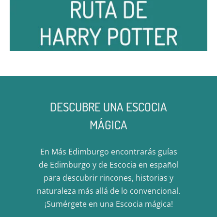
DESCUBRE UNA ESCOCIA
MÁGICA
En Más Edimburgo encontrarás guías
de Edimburgo y de Escocia en español
para descubrir rincones, historias y
naturaleza más allá de lo convencional.
¡Sumérgete en una Escocia mágica!