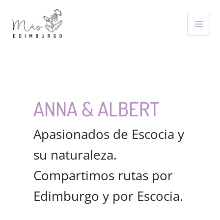
Skip
to
MAI
content
MEN
ANNA & ALBERT
Apasionados de Escocia y
su naturaleza.
Compartimos rutas por
Edimburgo y por Escocia.