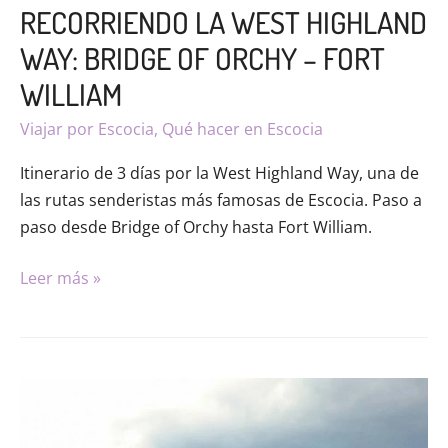
RECORRIENDO LA WEST HIGHLAND
WAY: BRIDGE OF ORCHY – FORT
WILLIAM
Viajar por Escocia
,
Qué hacer en Escocia
Itinerario de 3 días por la West Highland Way, una de
las rutas senderistas más famosas de Escocia. Paso a
paso desde Bridge of Orchy hasta Fort William.
Recorriendo
Leer más »
la
West
Highland
Way:
Bridge
of