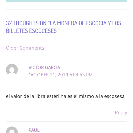
37 THOUGHTS ON “LA MONEDA DE ESCOCIA Y LOS
BILLETES ESCOCESES”
NEWER
Older Comments
COMMENTS
VICTOR GARCIA
OCTOBER 11, 2019 AT 4:53 PM
el valor de la libra esterlina es el mismo a la escosesa
Reply
PAUL