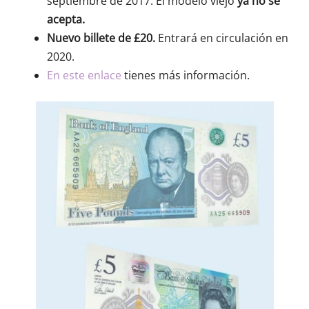
septiembre de 2017. El modelo viejo
ya no se
acepta.
Nuevo billete de £20.
Entrará en circulación en
2020.
En este enlace
tienes más información.