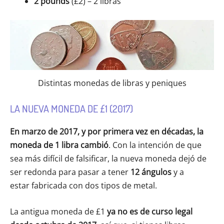
2 pounds
(£2) – 2 libras
Distintas monedas de libras y peniques
LA NUEVA MONEDA DE £1 (2017)
En marzo de 2017, y por primera vez en décadas, la
moneda de 1 libra cambió
. Con la intención de que
sea más difícil de falsificar, la nueva moneda dejó de
ser redonda para pasar a tener
12 ángulos
y a
estar fabricada con dos tipos de metal.
La antigua moneda de £1
ya no es de curso legal