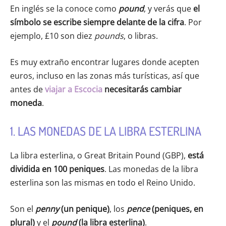
En inglés se la conoce como
pound
, y verás que
el
símbolo se escribe siempre delante de la cifra
. Por
ejemplo, £10 son diez
pounds
,
o libras.
Es muy extraño encontrar lugares donde acepten
euros, incluso en las zonas más turísticas, así que
antes de
viajar a Escocia
necesitarás cambiar
moneda
.
1. LAS MONEDAS DE LA LIBRA ESTERLINA
La libra esterlina, o Great Britain Pound (GBP),
está
dividida en 100 peniques
. Las monedas de la libra
esterlina son las mismas en todo el Reino Unido.
Son el
penny
(un penique)
, los
pence
(peniques, en
plural)
y el
pound
(la libra esterlina)
.