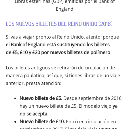
Libras esterlinas (GBP) emitidas por el Bank of
England
LOS NUEVOS BILLETES DEL REINO UNIDO (2016)
Si vas a viajar pronto al Reino Unido, atento, porque
el Bank of England está sustituyendo los billetes
de £5, £10 y £20 por nuevos billetes de polímero
.
Los billetes antiguos se retirarán de circulación de
manera paulatina, así que, si tienes libras de un viaje
anterior, presta atención:
Nuevo billete de
£5.
Desde septiembre de 2016,
hay un nuevo billete de £5. El modelo viejo
ya
no se acepta
.
Nuevo billete de
£10.
Entró en circulación en