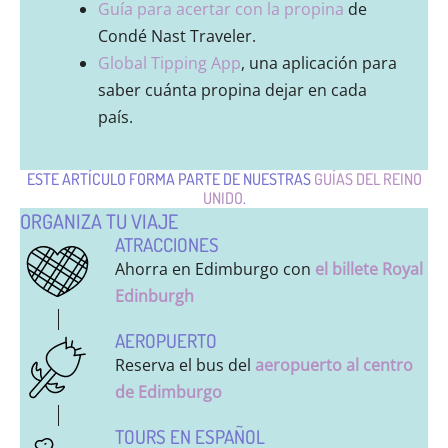
Guía para acertar con la propina
de
Condé Nast Traveler.
Global Tipping App
, una aplicación para
saber cuánta propina dejar en cada
país.
ESTE ARTÍCULO FORMA PARTE DE NUESTRAS
GUÍAS DEL REINO
UNIDO
.
ORGANIZA TU VIAJE
ATRACCIONES
Ahorra en Edimburgo con
el billete Royal
Edinburgh
AEROPUERTO
Reserva el bus del
aeropuerto al centro
de Edimburgo
TOURS EN ESPAÑOL