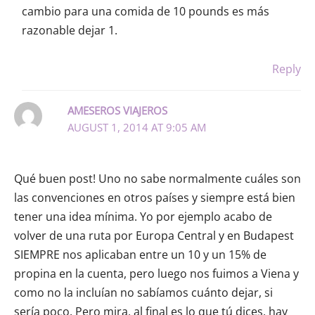
cambio para una comida de 10 pounds es más
razonable dejar 1.
Reply
AMESEROS VIAJEROS
AUGUST 1, 2014 AT 9:05 AM
Qué buen post! Uno no sabe normalmente cuáles son
las convenciones en otros países y siempre está bien
tener una idea mínima. Yo por ejemplo acabo de
volver de una ruta por Europa Central y en Budapest
SIEMPRE nos aplicaban entre un 10 y un 15% de
propina en la cuenta, pero luego nos fuimos a Viena y
como no la incluían no sabíamos cuánto dejar, si
sería poco. Pero mira, al final es lo que tú dices, hay