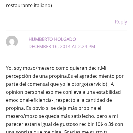
restaurante italiano)
Reply
HUMBERTO HOLGADO
DECEMBER 16, 2014 AT 2:24 PM
Yo, soy mozo/mesero como quieran decir.Mi
percepción de una propina,Es el agradecimiento por
parte del comensal que yo le otorgo(servicio) , A
opinion personal eso me conlleva a una estabilidad
emocional-eficiencia- ,respecto a la cantidad de
propina, Es obvio si se deja más propina el
mesero/mozo se queda más satisfecho. pero a mi
parecer estaría igual de gustoso recibir 10$ o 3$ con
una sonrisa que me diga :Gracias me gusto tu