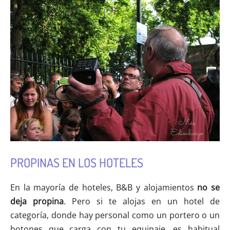
PROPINAS EN LOS HOTELES
En la mayoría de hoteles, B&B y alojamientos
no se
deja propina
. Pero si te alojas en un hotel de
categoría, donde hay personal como un portero o un
botones que carga con tu equipaje, es habitual