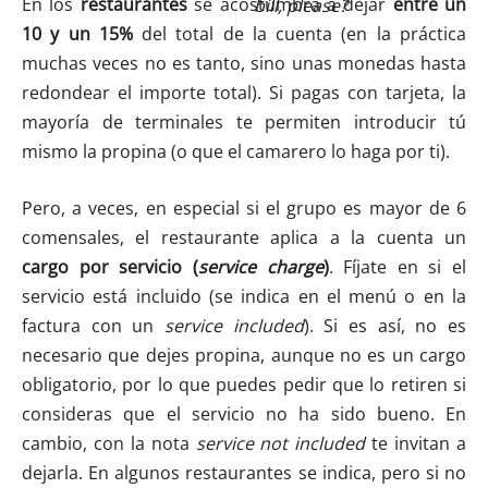
En los
restaurantes
se acostumbra a dejar
entre un
bill, please?
10 y un 15%
del total de la cuenta (en la práctica
muchas veces no es tanto, sino unas monedas hasta
redondear el importe total). Si pagas con tarjeta, la
mayoría de terminales te permiten introducir tú
mismo la propina (o que el camarero lo haga por ti).
Pero, a veces, en especial si el grupo es mayor de 6
comensales, el restaurante aplica a la cuenta un
cargo por servicio (
service charge
)
. Fíjate en si el
servicio está incluido (se indica en el menú o en la
factura con un
service included
). Si es así, no es
necesario que dejes propina, aunque no es un cargo
obligatorio, por lo que puedes pedir que lo retiren si
consideras que el servicio no ha sido bueno. En
cambio, con la nota
service not included
te invitan a
dejarla. En algunos restaurantes se indica, pero si no