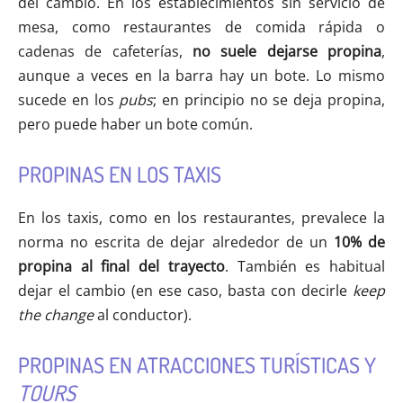
del cambio. En los establecimientos sin servicio de
mesa, como restaurantes de comida rápida o
cadenas de cafeterías,
no suele dejarse propina
,
aunque a veces en la barra hay un bote. Lo mismo
sucede en los
pubs
; en principio no se deja propina,
pero puede haber un bote común.
PROPINAS EN LOS TAXIS
En los taxis, como en los restaurantes, prevalece la
norma no escrita de dejar alrededor de un
10% de
propina al final del trayecto
. También es habitual
dejar el cambio (en ese caso, basta con decirle
keep
the change
al conductor).
PROPINAS EN ATRACCIONES TURÍSTICAS Y
TOURS