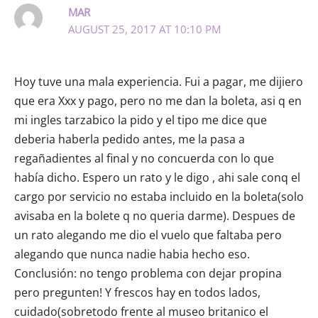
MAR
AUGUST 25, 2017 AT 10:10 PM
Hoy tuve una mala experiencia. Fui a pagar, me dijiero
que era Xxx y pago, pero no me dan la boleta, asi q en
mi ingles tarzabico la pido y el tipo me dice que
deberia haberla pedido antes, me la pasa a
regañadientes al final y no concuerda con lo que
había dicho. Espero un rato y le digo , ahi sale conq el
cargo por servicio no estaba incluido en la boleta(solo
avisaba en la bolete q no queria darme). Despues de
un rato alegando me dio el vuelo que faltaba pero
alegando que nunca nadie habia hecho eso.
Conclusión: no tengo problema con dejar propina
pero pregunten! Y frescos hay en todos lados,
cuidado(sobretodo frente al museo britanico el