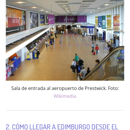
Sala de entrada al aeropuerto de Prestwick. Foto:
Wikimedia
2. CÓMO LLEGAR A EDIMBURGO DESDE EL