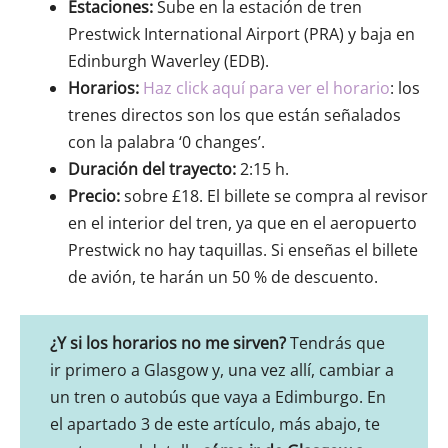
Estaciones:
Sube en la estación de tren
Prestwick International Airport (PRA) y baja en
Edinburgh Waverley (EDB).
Horarios:
Haz click aquí para ver el horario
: los
trenes directos son los que están señalados
con la palabra ‘0 changes’.
Duración del trayecto:
2:15 h.
Precio:
sobre £18. El billete se compra al revisor
en el interior del tren, ya que en el aeropuerto
Prestwick no hay taquillas. Si enseñas el billete
de avión, te harán un 50 % de descuento.
¿Y si los horarios no me sirven?
Tendrás que
ir primero a Glasgow y, una vez allí, cambiar a
un tren o autobús que vaya a Edimburgo. En
el apartado 3 de este artículo, más abajo, te