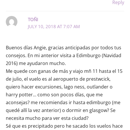
Reply
TOÑI
JULY 10, 2018 AT 7:07 AM
Buenos días Angie, gracias anticipadas por todos tus
consejos. En mi anterior visita a Edimburgo (Navidad
2016) me ayudaron mucho.
Me quede con ganas de más y viajo mñ 11 hasta el 15
de julio, el vuelo es al aeropuerto de prestwcick,
quiero hacer excursiones, lago ness, outlander o
harry potter… como son pocos días, que me
aconsejas? me recomiendas ir hasta edimburgo (me
quedé allí la vez anterior) o dormir en glasgow? Se
necesita mucho para ver esta ciudad?
Sé que es precipitado pero he sacado los vuelos hace