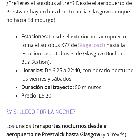
¿Prefieres el autobús al tren? Desde el aeropuerto de
Prestwick hay un bus directo hacia Glasgow (aunque
no hacia Edimburgo):
Estaciones:
Desde el exterior del aeropuerto,
toma el autobús X77 de
Stagecoach
hasta la
estación de autobuses de Glasgow (Buchanan
Bus Station).
Horarios:
De 6:25 a 22:40, con horario nocturno
los viernes y sábados.
Duración del trayecto:
50 minutos.
Precio:
£6,20.
¿Y SI LLEGO POR LA NOCHE?
Los únicos
transportes nocturnos desde el
aeropuerto de Prestwick hasta Glasgow
(y al revés)