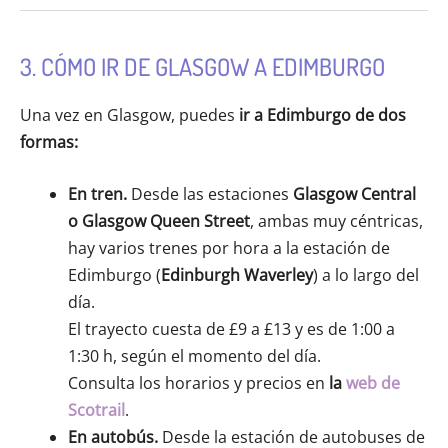
3. CÓMO IR DE GLASGOW A EDIMBURGO
Una vez en Glasgow, puedes
ir a Edimburgo de dos
formas:
En tren.
Desde las estaciones
Glasgow Central
o Glasgow Queen Street
, ambas muy céntricas,
hay varios trenes por hora a la estación de
Edimburgo (
Edinburgh Waverley
) a lo largo del
día.
El trayecto cuesta de £9 a £13 y es de 1:00 a
1:30 h, según el momento del día.
Consulta los horarios y precios en
la
web de
Scotrail
.
En autobús.
Desde la estación de autobuses de