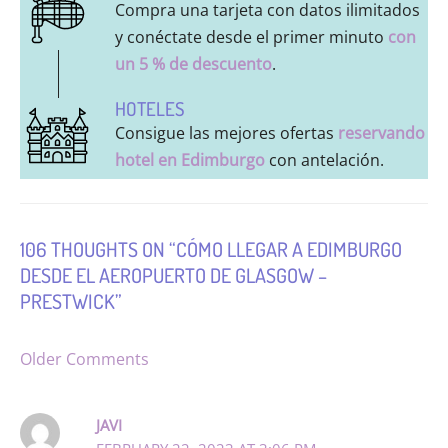
Compra una tarjeta con datos ilimitados
y conéctate desde el primer minuto
con
un 5 % de descuento
.
HOTELES
Consigue las mejores ofertas
reservando
hotel en Edimburgo
con antelación.
106 THOUGHTS ON “CÓMO LLEGAR A EDIMBURGO
DESDE EL AEROPUERTO DE GLASGOW –
PRESTWICK”
NEWER
Older Comments
COMMENTS
JAVI