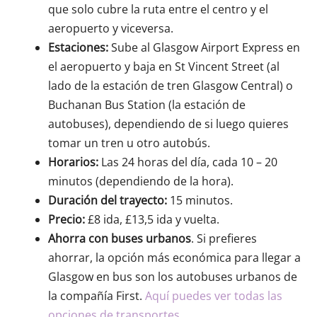
que solo cubre la ruta entre el centro y el
aeropuerto y viceversa.
Estaciones:
Sube al Glasgow Airport Express en
el aeropuerto y baja en St Vincent Street (al
lado de la estación de tren Glasgow Central) o
Buchanan Bus Station (la estación de
autobuses), dependiendo de si luego quieres
tomar un tren u otro autobús.
Horarios:
Las 24 horas del día, cada 10 – 20
minutos (dependiendo de la hora).
Duración del trayecto:
15 minutos.
Precio:
£8 ida, £13,5 ida y vuelta.
Ahorra con buses urbanos
. Si prefieres
ahorrar, la opción más económica para llegar a
Glasgow en bus son los autobuses urbanos de
la compañía First.
Aquí puedes ver todas las
opciones de transportes
.