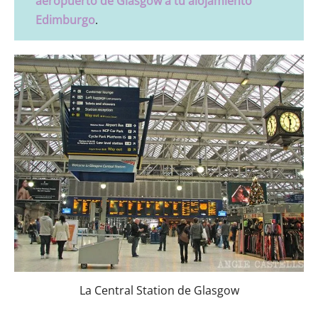
aeropuerto de Glasgow a tu alojamiento
Edimburgo
.
La Central Station de Glasgow