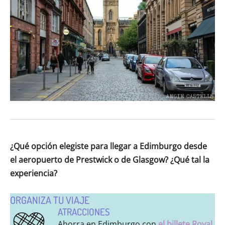
¿Qué opción elegiste para llegar a Edimburgo desde
el aeropuerto de Prestwick o de Glasgow? ¿Qué tal la
experiencia?
ORGANIZA TU VIAJE
ATRACCIONES
Ahorra en Edimburgo con
el billete Royal