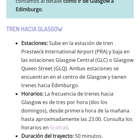
contamos al detalle
cómo ir de Glasgow a
Edimburgo
.
TREN HACIA GLASGOW
Estaciones:
Sube en la estación de tren
Prestwick International Airport (PRA) y baja en
las estaciones Glasgow Central (GLC) o Glasgow
Queen Street (GLQ). Ambas estaciones se
encuentran en el centro de Glasgow y tienen
trenes hacia Edimburgo.
Horarios:
La frecuencia de trenes hacia
Glasgow es de tres por hora (dos los
domingos), desde primera hora de la mañana
hasta aproximadamente las 23.00. Consulta los
horarios en
Scotrail
.
Duración del trayecto:
50 minutos.