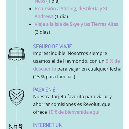
Ness
(1 día)
Excursión a Stirling, destilería y St
Andrews
(1 día)
Viaje a la isla de Skye y las Tierras Altas
(3 días)
SEGURO DE VIAJE
Imprescindible. Nosotros siempre
usamos el de Heymondo, con un
5 % de
descuento
para viajar en cualquier fecha
(15 % para familias).
PAGA EN £
Nuestra tarjeta favorita para viajar y
ahorrar comisiones es Revolut, que
ofrece
10 € de bienvenida aquí
.
INTERNET UK