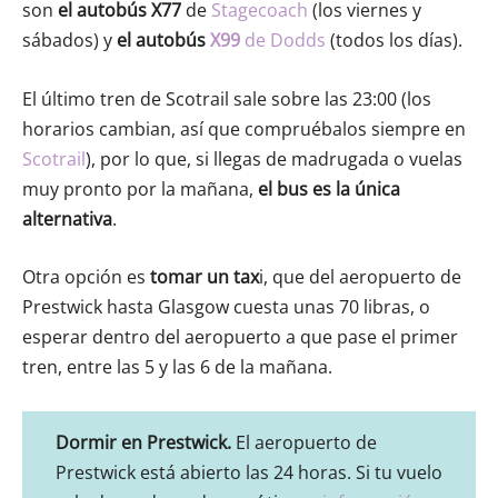
son
el autobús X77
de
Stagecoach
(los viernes y
sábados) y
el autobús
X99
de Dodds
(todos los días).
El último tren de Scotrail sale sobre las 23:00 (los
horarios cambian, así que compruébalos siempre en
Scotrail
), por lo que, si llegas de madrugada o vuelas
muy pronto por la mañana,
el bus es la única
alternativa
.
Otra opción es
tomar un tax
i, que del aeropuerto de
Prestwick hasta Glasgow cuesta unas 70 libras, o
esperar dentro del aeropuerto a que pase el primer
tren, entre las 5 y las 6 de la mañana.
Dormir en Prestwick.
El aeropuerto de
Prestwick está abierto las 24 horas. Si tu vuelo