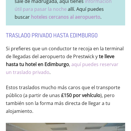
sale de madrugada, aquí tienes
información
útil para pasar la noche
allí. Aquí puedes
buscar
hoteles cercanos al aeropuerto
.
TRASLADO PRIVADO HASTA EDIMBURGO
Si prefieres que un conductor te recoja en la terminal
de llegadas del aeropuerto de Prestwick y
te lleve
hasta tu hotel en Edimburgo
,
aquí puedes reservar
un traslado privado
.
Estos traslados mucho más caros que el transporte
público (a partir de unas
£150 por vehículo
), pero
también son la forma más directa de llegar a tu
alojamiento.