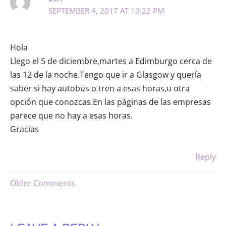
SEPTEMBER 4, 2017 AT 10:22 PM
Hola
Llego el 5 de diciembre,martes a Edimburgo cerca de
las 12 de la noche.Tengo que ir a Glasgow y quería
saber si hay autobús o tren a esas horas,u otra
opción que conozcas.En las páginas de las empresas
parece que no hay a esas horas.
Gracias
Reply
NEWER
Older Comments
COMMENTS