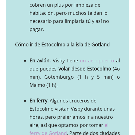
cobren un plus por limpieza de
habitación, pero muchos te dan lo
necesario para limpiarla tú y así no
pagar.
Cómo ir de Estocolmo a la isla de Gotland
En avión.
Visby tiene
un aeropuerto
al
que puedes
volar desde Estocolmo
(4o
min), Gotemburgo (1 h y 5 min) o
Malmö (1 h).
En ferry.
Algunos cruceros de
Estocolmo visitan Visby durante unas
horas, pero preferíamos ir a nuestro
aire, así que optamos por tomar
el
ferry de Gotland
. Parte de dos ciudades