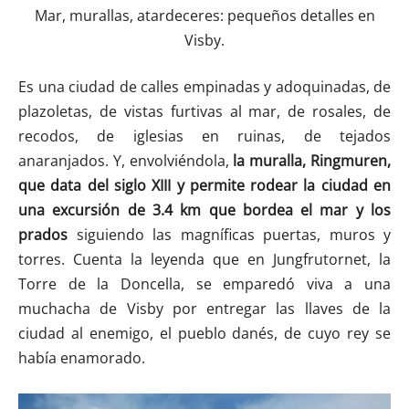
Mar, murallas, atardeceres: pequeños detalles en
Visby.
Es una ciudad de calles empinadas y adoquinadas, de
plazoletas, de vistas furtivas al mar, de rosales, de
recodos, de iglesias en ruinas, de tejados
anaranjados. Y, envolviéndola,
la muralla, Ringmuren,
que data del siglo XIII
y permite rodear la ciudad en
una excursión de 3.4 km que bordea el mar y los
prados
siguiendo las magníficas puertas, muros y
torres. Cuenta la leyenda que en Jungfrutornet, la
Torre de la Doncella, se emparedó viva a una
muchacha de Visby por entregar las llaves de la
ciudad al enemigo, el pueblo danés, de cuyo rey se
había enamorado.