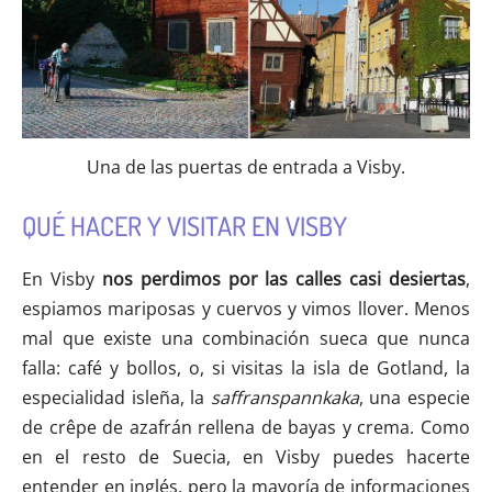
Una de las puertas de entrada a Visby.
QUÉ HACER Y VISITAR EN VISBY
En Visby
nos perdimos por las calles casi desiertas
,
espiamos mariposas y cuervos y vimos llover. Menos
mal que existe una combinación sueca que nunca
falla: café y bollos, o, si visitas la isla de Gotland, la
especialidad isleña, la
saffranspannkaka
, una especie
de crêpe de azafrán rellena de bayas y crema. Como
en el resto de Suecia, en Visby puedes hacerte
entender en inglés, pero la mayoría de informaciones