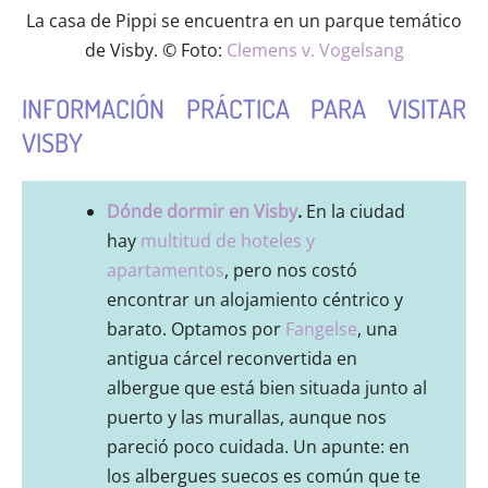
La casa de Pippi se encuentra en un parque temático
de Visby. © Foto:
Clemens v. Vogelsang
INFORMACIÓN PRÁCTICA PARA VISITAR
VISBY
Dónde dormir en Visby
.
En la ciudad
hay
multitud de hoteles y
apartamentos
, pero nos costó
encontrar un alojamiento céntrico y
barato. Optamos por
Fangelse
, una
antigua cárcel reconvertida en
albergue que está bien situada junto al
puerto y las murallas, aunque nos
pareció poco cuidada. Un apunte: en
los albergues suecos es común que te