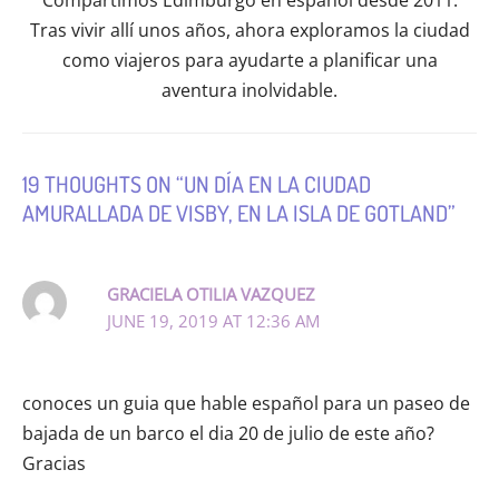
Compartimos Edimburgo en español desde 2011.
Tras vivir allí unos años, ahora exploramos la ciudad
como viajeros para ayudarte a planificar una
aventura inolvidable.
19 THOUGHTS ON “UN DÍA EN LA CIUDAD
AMURALLADA DE VISBY, EN LA ISLA DE GOTLAND”
GRACIELA OTILIA VAZQUEZ
JUNE 19, 2019 AT 12:36 AM
conoces un guia que hable español para un paseo de
bajada de un barco el dia 20 de julio de este año?
Gracias