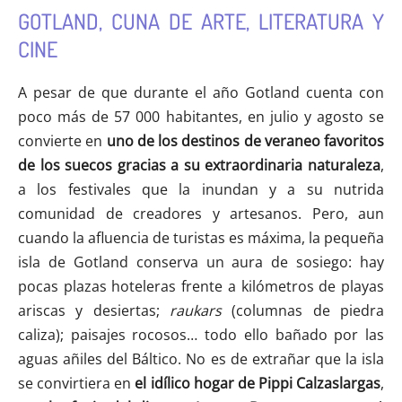
GOTLAND, CUNA DE ARTE, LITERATURA Y
CINE
A pesar de que durante el año Gotland cuenta con
poco más de 57 000 habitantes, en julio y agosto se
convierte en
uno de los destinos de veraneo favoritos
de los suecos gracias a su extraordinaria naturaleza
,
a los festivales que la inundan y a su nutrida
comunidad de creadores y artesanos. Pero, aun
cuando la afluencia de turistas es máxima, la pequeña
isla de Gotland conserva un aura de sosiego: hay
pocas plazas hoteleras frente a kilómetros de playas
ariscas y desiertas;
raukars
(columnas de piedra
caliza); paisajes rocosos… todo ello bañado por las
aguas añiles del Báltico. No es de extrañar que la isla
se convirtiera en
el idílico hogar de Pippi Calzaslargas
,