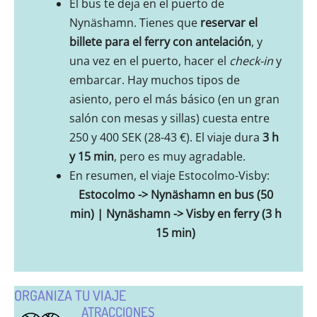
El bus te deja en el puerto de
Nynäshamn. Tienes que
reservar el
billete para el ferry con antelación
, y
una vez en el puerto, hacer el
check-in
y
embarcar. Hay muchos tipos de
asiento, pero el más básico (en un gran
salón con mesas y sillas) cuesta entre
250 y 400 SEK (28-43 €). El viaje dura
3 h
y 15 min
, pero es muy agradable.
En resumen, el viaje Estocolmo-Visby:
Estocolmo -> Nynäshamn en bus (50
min) | Nynäshamn -> Visby en ferry (3 h
15 min)
ORGANIZA TU VIAJE
ATRACCIONES