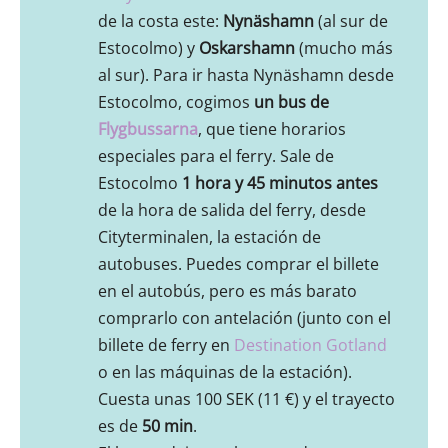
de la costa este:
Nynäshamn
(al sur de
Estocolmo) y
Oskarshamn
(mucho más
al sur). Para ir hasta Nynäshamn desde
Estocolmo, cogimos
un bus de
Flygbussarna
, que tiene horarios
especiales para el ferry. Sale de
Estocolmo
1 hora y 45 minutos antes
de la hora de salida del ferry, desde
Cityterminalen, la estación de
autobuses. Puedes comprar el billete
en el autobús, pero es más barato
comprarlo con antelación (junto con el
billete de ferry en
Destination Gotland
o en las máquinas de la estación).
Cuesta unas 100 SEK (11 €) y el trayecto
es de
50 min
.