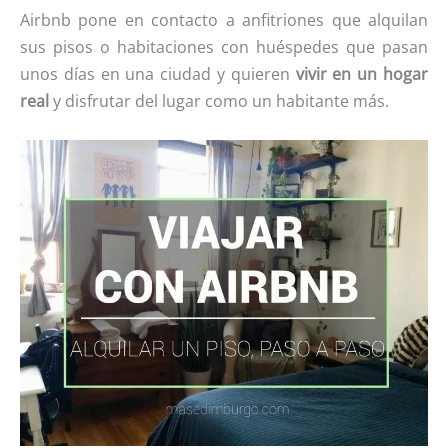
Airbnb pone en contacto a anfitriones que alquilan
sus pisos o habitaciones con huéspedes que pasan
unos días en una ciudad y quieren
vivir en un hogar
real
y disfrutar del lugar como un habitante más.