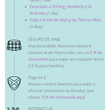
Ness
(1 día)
Excursión a Stirling, destilería y St
Andrews
(1 día)
Viaje a la isla de Skye y las Tierras Altas
(3 días)
SEGURO DE VIAJE
Imprescindible. Nosotros siempre
usamos el de Heymondo, con un
5 % de
descuento
para viajar en cualquier fecha
(15 % para familias).
Paga en £
Nuestra tarjeta favorita para viajar y
ahorrar comisiones es Revolut, que
ofrece
10 € de bienvenida aquí
.
INTERNET UK