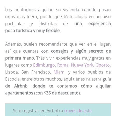
Los anfitriones alquilan su vivienda cuando pasan
unos días fuera, por lo que tú te alojas en un piso
particular y disfrutas de
una experiencia
poco turística y muy flexible
.
Además, suelen recomendarte qué ver en el lugar,
así que cuentas con
consejos y algún secreto de
primera mano
. Tras vivir experiencias muy gratas en
lugares como
Edimburgo
,
Roma
,
Nueva York
,
Oporto
,
Lisboa, San Francisco,
Miami
y varios pueblos de
Escocia, entre otros muchos, aquí tienes nuestra
guía
de Airbnb,
donde te contamos cómo alquilar
apartamentos
(
con $35 de descuento)
.
Si te registras en Airbnb a
través de este