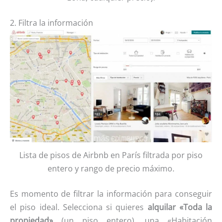
2. Filtra la información
Lista de pisos de Airbnb en París filtrada por piso
entero y rango de precio máximo.
Es momento de filtrar la información para conseguir
el piso ideal. Selecciona si quieres
alquilar «Toda la
propiedad»
(un piso entero), una «Habitación