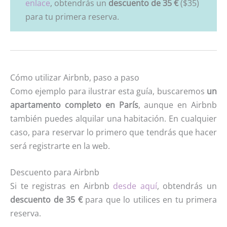
enlace
, obtendrás un
descuento de 35
€
($35)
para tu primera reserva.
Cómo utilizar Airbnb, paso a paso
Como ejemplo para ilustrar esta guía, buscaremos
un
apartamento completo en París
, aunque en Airbnb
también puedes alquilar una habitación. En cualquier
caso, para reservar lo primero que tendrás que hacer
será registrarte en la web.
Descuento para Airbnb
Si te registras en Airbnb
desde aquí
, obtendrás un
descuento de 35 €
para que lo utilices en tu primera
reserva.